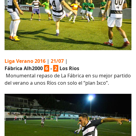
Liga Verano 2016
|
21/07
|
Fábrica Alh2000
6
-
2
Los Rios
Monumental repaso de La Fábrica en su mejor partido
del verano a unos Ríos con solo el “plan Ixco”.