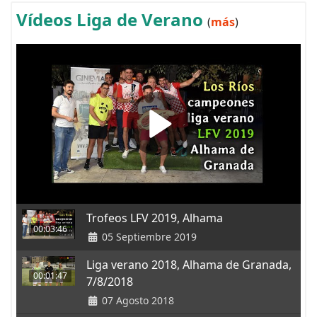
Vídeos Liga de Verano
(
más
)
Trofeos LFV 2019, Alhama
00:03:46
05 Septiembre 2019
Liga verano 2018, Alhama de Granada,
00:01:47
7/8/2018
07 Agosto 2018