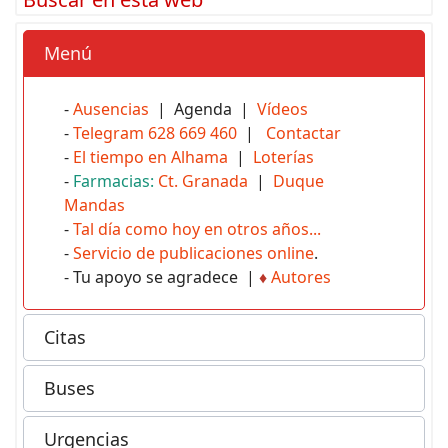
Menú
-
Ausencias
| Agenda |
Vídeos
-
Telegram 628 669 460
|
Contactar
-
El tiempo en Alhama
|
Loterías
-
Farmacias:
Ct. Granada
|
Duque
Mandas
-
Tal día como hoy en otros años...
-
Servicio de publicaciones online
.
- Tu apoyo se agradece |
♦
Autores
Citas
Buses
Urgencias