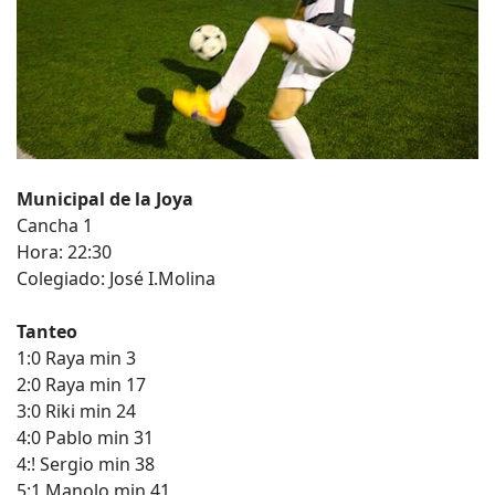
Municipal de la Joya
Cancha 1
Hora: 22:30
Colegiado: José I.Molina
Tanteo
1:0 Raya min 3
2:0 Raya min 17
3:0 Riki min 24
4:0 Pablo min 31
4:! Sergio min 38
5:1 Manolo min 41