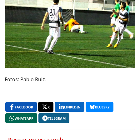
Fotos: Pablo Ruiz.
FACEBOOK
X
LINKEDIN
BLUESKY
WHATSAPP
TELEGRAM
Buscar en esta web