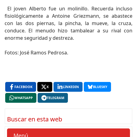
El joven Alberto fue un molinillo. Recuerda incluso
fisiológicamente a Antoine Griezmann, se abastece
con las dos piernas, la pincha, la mueve, la cruza,
conduce. El menudo hizo tambalear a su rival con
enorme seguridad y destreza.
Fotos: José Ramos Pedrosa.
FACEBOOK
X
LINKEDIN
BLUESKY
WHATSAPP
TELEGRAM
Buscar en esta web
Menú