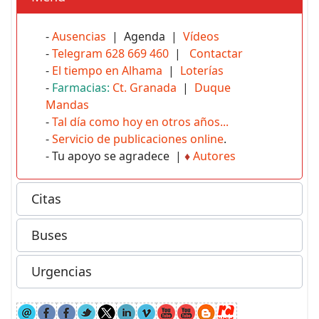
-
Ausencias
| Agenda |
Vídeos
-
Telegram 628 669 460
|
Contactar
-
El tiempo en Alhama
|
Loterías
-
Farmacias:
Ct. Granada
|
Duque
Mandas
-
Tal día como hoy en otros años...
-
Servicio de publicaciones online
.
- Tu apoyo se agradece |
♦
Autores
Citas
Buses
Urgencias