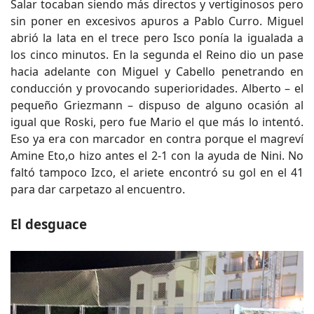
Salar tocaban siendo más directos y vertiginosos pero
sin poner en excesivos apuros a Pablo Curro. Miguel
abrió la lata en el trece pero Isco ponía la igualada a
los cinco minutos. En la segunda el Reino dio un pase
hacia adelante con Miguel y Cabello penetrando en
conducción y provocando superioridades. Alberto – el
pequeño Griezmann – dispuso de alguno ocasión al
igual que Roski, pero fue Mario el que más lo intentó.
Eso ya era con marcador en contra porque el magreví
Amine Eto,o hizo antes el 2-1 con la ayuda de Nini. No
faltó tampoco Izco, el ariete encontró su gol en el 41
para dar carpetazo al encuentro.
El desguace