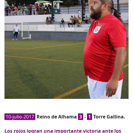
10-julio-2017
Reino de Alhama
3
-
1
Torre Gallina.
Los rojos logran una importante victoria ante los