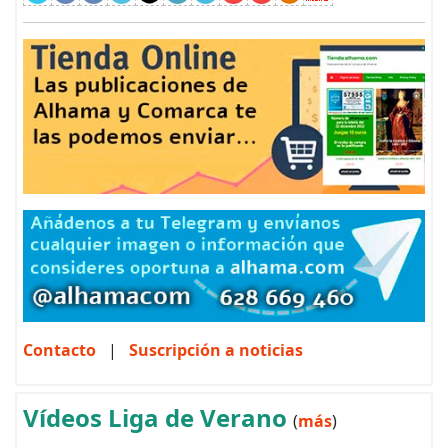
Contacto
|
Suscripción a noticias
Vídeos Liga de Verano
(
más
)