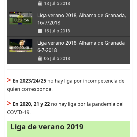
18 Julio 2018
Liga verano 2018, Alhama de Granada,
00:01:56
16/7/2018
16 Julio 2018
Liga verano 2018, Alhama de Granada
00:00:46
6-7-2018
06 Julio 2018
>
En 2023/24/25
no hay liga por incompetencia de
quien corresponda.
>
En 2020, 21 y 22
no hay liga por la pandemia del
COVID-19.
Liga de verano 2019