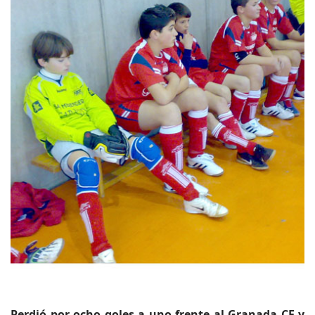
Perdió por ocho goles a uno frente al Granada CF y