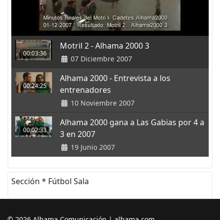
Motril 2 - Alhama 2000 3
00:03:36
07 Diciembre 2007
Alhama 2000 - Entrevista a los
00:24:25
entrenadores
10 Noviembre 2007
Alhama 2000 gana a Las Gabias por 4 a
00:02:33
3 en 2007
19 Junio 2007
Sección * Fútbol Sala
© 2026 Alhama Comunicación | alhama.com