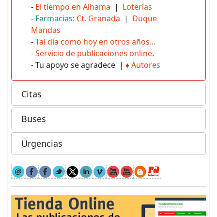
-
El tiempo en Alhama
|
Loterías
-
Farmacias:
Ct. Granada
|
Duque
Mandas
-
Tal día como hoy en otros años...
-
Servicio de publicaciones online
.
- Tu apoyo se agradece |
♦
Autores
Citas
Buses
Urgencias