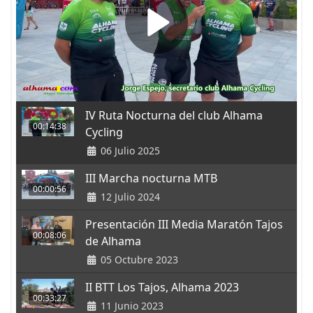
IV Ruta Nocturna del club Alhama
00:14:38
Cycling
06 Julio 2025
III Marcha nocturna MTB
00:00:56
12 Julio 2024
Presentación III Media Maratón Tajos
00:08:06
de Alhama
05 Octubre 2023
II BTT Los Tajos, Alhama 2023
00:33:27
11 Junio 2023