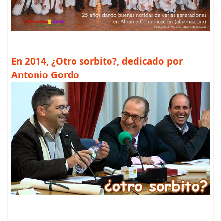
En 2014, ¿Otro sorbito?, dedicado por
Antonio Gordo