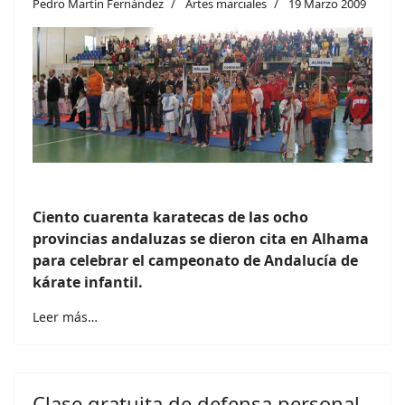
Pedro Martín Fernández
Artes marciales
19 Marzo 2009
Ciento cuarenta karatecas de las ocho
provincias andaluzas se dieron cita en Alhama
para celebrar el campeonato de Andalucía de
kárate infantil.
Leer más…
Clase gratuita de defensa personal