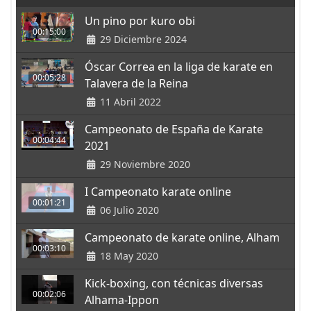
Un pino por kuro obi
00:15:00
29 Diciembre 2024
Óscar Correa en la liga de karate en
00:05:28
Talavera de la Reina
11 Abril 2022
Campeonato de España de Karate
00:04:44
2021
29 Noviembre 2020
I Campeonato karate online
00:01:21
06 Julio 2020
Campeonato de karate online, Alham
00:03:10
18 May 2020
Kick-boxing, con técnicas diversas
00:02:06
Alhama-Ippon