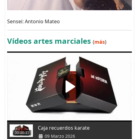
Sensei: Antonio Mateo
Vídeos artes marciales
(
más
)
Caja recuerdos karate
00:00:35
09 Marzo 2026