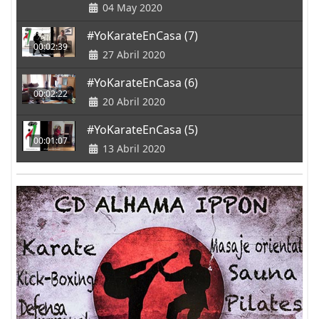
04 May 2020
#YoKarateEnCasa (7)
00:02:39
27 Abril 2020
#YoKarateEnCasa (6)
00:02:22
20 Abril 2020
#YoKarateEnCasa (5)
00:01:07
13 Abril 2020