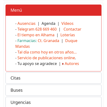
Menú
-
Ausencias
| Agenda |
Vídeos
-
Telegram 628 669 460
|
Contactar
-
El tiempo en Alhama
|
Loterías
-
Farmacias:
Ct. Granada
|
Duque
Mandas
-
Tal día como hoy en otros años...
-
Servicio de publicaciones online
.
- Tu apoyo se agradece |
♦
Autores
Citas
Buses
Urgencias