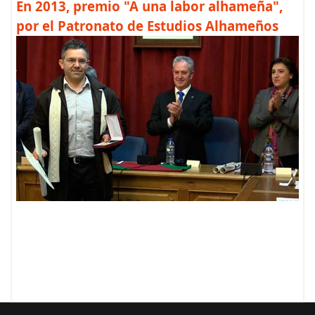
En 2013, premio "A una labor alhameña",
por el Patronato de Estudios Alhameños