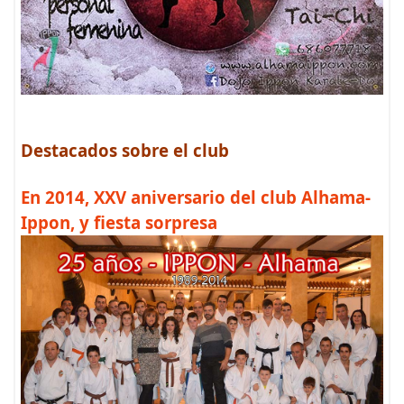
Destacados sobre el club
En 2014, XXV aniversario del club Alhama-
Ippon, y fiesta sorpresa