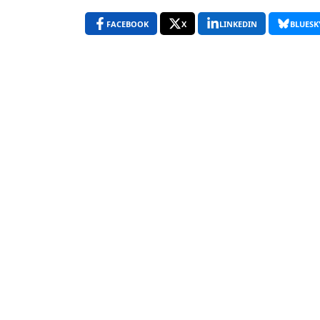
FACEBOOK
X
LINKEDIN
BLUESK