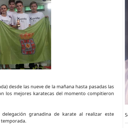
ada) desde las nueve de la mañana hasta pasadas las
 con los mejores karatecas del momento compitieron
 delegación granadina de karate al realizar este
S
 temporada.