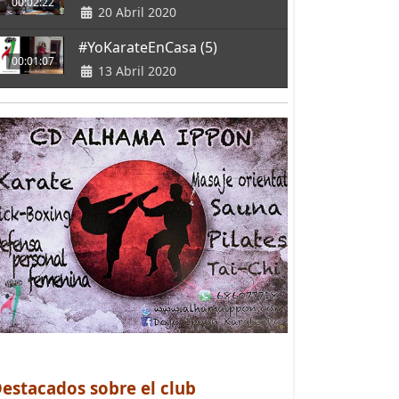
00:02:22
20 Abril 2020
#YoKarateEnCasa (5)
00:01:07
13 Abril 2020
estacados sobre el club