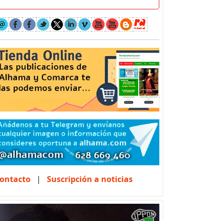
ontacto
|
Suscripción a noticias