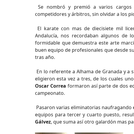
Se nombró y premió a varios cargos dir
competidores y árbitros, sin olvidar a los p
El karate con mas de diecisiete mil lic
Andalucía, nos recordaban algunos de lo
formidable que demuestra este arte marcia
buen equipo de profesionales que desde sus 
tras año.
En lo referente a Alhama de Granada y a s
eligieron esta vez a tres, de los cuales uno
Oscar Correa
formaron así parte de dos eq
campeonato.
Pasaron varias eliminatorias naufragando e
equipos para tercer y cuarto puesto, res
Gálvez
, que suma así otro galardón mas pa