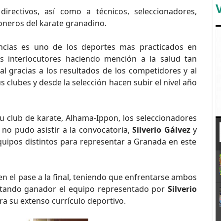
ectivos, así como a técnicos, seleccionadores,
ioneros del karate granadino.
encias es uno de los deportes mas practicados en
s interlocutores haciendo mención a la salud tan
l gracias a los resultados de los competidores y al
clubes y desde la selección hacen subir el nivel año
u club de karate, Alhama-Ippon, los seleccionadores
 no pudo asistir a la convocatoria,
Silverio Gálvez
y
uipos distintos para representar a Granada en este
n el pase a la final, teniendo que enfrentarse ambos
ultando ganador el equipo representado por
Silverio
ra su extenso currículo deportivo.