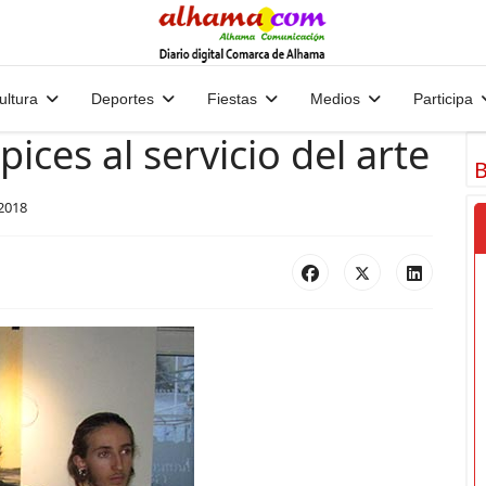
ultura
Deportes
Fiestas
Medios
Participa
pices al servicio del arte
B
2018