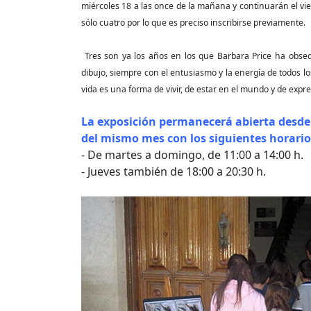
miércoles 18 a las once de la mañana y continuarán el vi
sólo cuatro por lo que es preciso inscribirse previamente.
Tres son ya los años en los que Barbara Price ha obseq
dibujo, siempre con el entusiasmo y la energía de todos l
vida es una forma de vivir, de estar en el mundo y de expre
La exposición permanecerá abierta desde
del mismo mes con los siguientes horario
- De martes a domingo, de 11:00 a 14:00 h.
- Jueves también de 18:00 a 20:30 h.