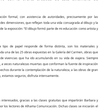
ón formal, con asistencia de autoridades, precisamente por las
ndes dimensiones, que reflejan toda una vida consagrada al dibujo y la
 de la exposición: “El dibujo formó parte de mi educación como artista y
ada tipo de papel responde de forma distinta, son los materiales y
da una de las 25 obras expuestas en la Galería del Carmen, obras que
o de vivencias que ha ido acumulando en su vida de viajera. Siempre
za, a veces naturalezas muertas que conforman la fuente de inspiración
echos durante la contemplación de la naturaleza, a las obras de gran
a, estamos seguros, disfruta intensamente.
interesados, gracias a las clases gratuitas que impartirán Barbara y
r los lectores de Alhama Comunicación. Dichas clases se iniciarán el