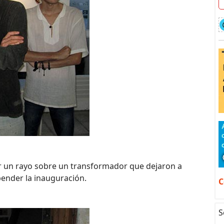
or un rayo sobre un transformador que dejaron a
ender la inauguración.
C
S