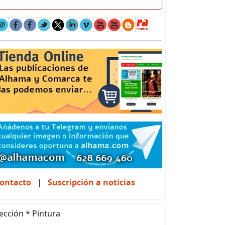
ontacto
|
Suscripción a noticias
ección * Pintura