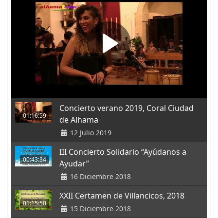
Concierto verano 2019, Coral Ciudad
01:16:59
de Alhama
12 Julio 2019
III Concierto Solidario “Ayúdanos a
00:43:34
Ayudar”
16 Diciembre 2018
XXII Certamen de Villancicos, 2018
01:15:50
15 Diciembre 2018