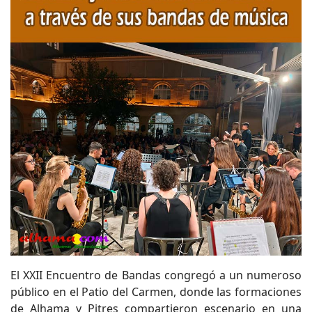
El XXII Encuentro de Bandas congregó a un numeroso
público en el Patio del Carmen, donde las formaciones
de Alhama y Pitres compartieron escenario en una