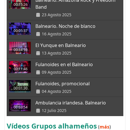
00:15:26
Band
23 Agosto 2025
Balneario. Noche de blanco
00:05:37
16 Agosto 2025
El Yunque en Balneario
00:14:59
13 Agosto 2025
Fulanoides en el Balneario
00:11:46
09 Agosto 2025
Fulanoides, promocional
00:01:30
04 Agosto 2025
Ambulancia irlandesa. Balneario
00:03:54
12 Julio 2025
Vídeos Grupos alhameños
(
más
)