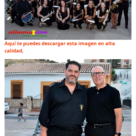
Aquí te puedes descargar esta imagen en alta
calidad
,