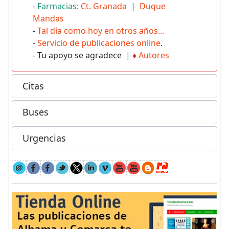
-
Farmacias:
Ct. Granada
|
Duque
Mandas
-
Tal día como hoy en otros años...
-
Servicio de publicaciones online
.
- Tu apoyo se agradece |
♦
Autores
Citas
Buses
Urgencias