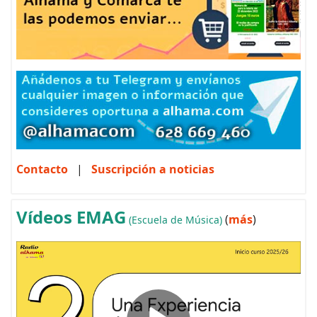
Contacto
|
Suscripción a noticias
Vídeos EMAG
(
más
)
(Escuela de Música)