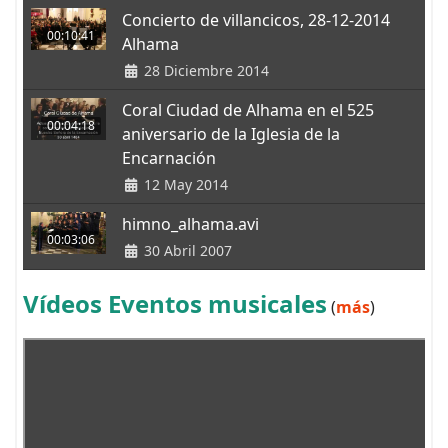
Concierto de villancicos, 28-12-2014
00:10:41
Alhama
28 Diciembre 2014
Coral Ciudad de Alhama en el 525
00:04:18
aniversario de la Iglesia de la
Encarnación
12 May 2014
himno_alhama.avi
00:03:06
30 Abril 2007
Vídeos Eventos musicales
(
más
)