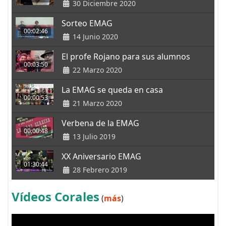
30 Diciembre 2020
Sorteo EMAG
00:02:46
14 Junio 2020
El profe Rojano para sus alumnos
00:03:50
22 Marzo 2020
La EMAG se queda en casa
00:00:53
21 Marzo 2020
Verbena de la EMAG
00:00:48
13 Julio 2019
XX Aniversario EMAG
01:30:44
28 Febrero 2019
Vídeos Corales
(
más
)