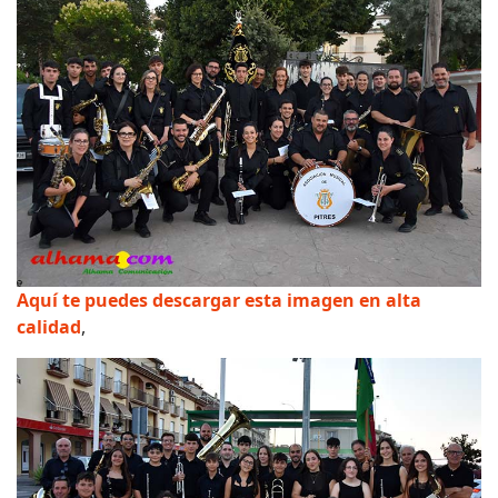
Aquí te puedes descargar esta imagen en alta
calidad
,