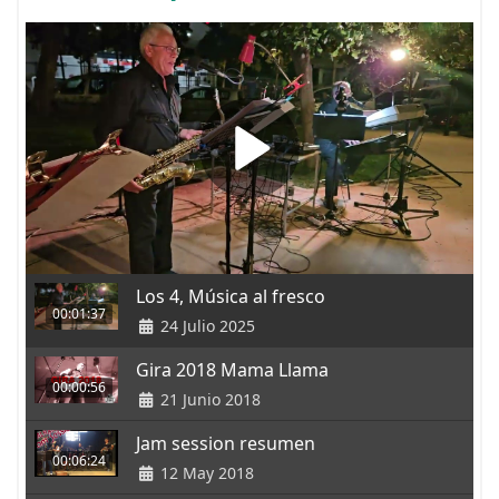
Los 4, Música al fresco
00:01:37
24 Julio 2025
Gira 2018 Mama Llama
00:00:56
21 Junio 2018
Jam session resumen
00:06:24
12 May 2018