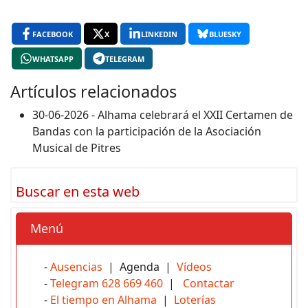
FACEBOOK
X
LINKEDIN
BLUESKY
WHATSAPP
TELEGRAM
Artículos relacionados
30-06-2026 - Alhama celebrará el XXII Certamen de
Bandas con la participación de la Asociación
Musical de Pitres
Buscar en esta web
Menú
-
Ausencias
| Agenda |
Vídeos
-
Telegram 628 669 460
|
Contactar
-
El tiempo en Alhama
|
Loterías