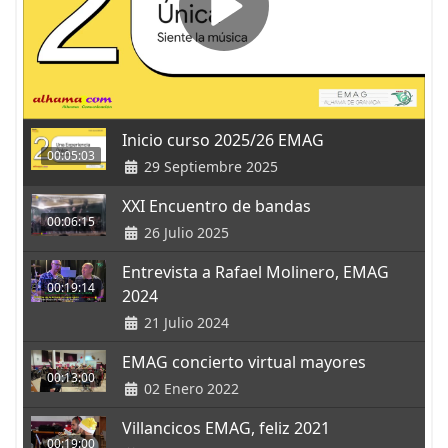
Inicio curso 2025/26 EMAG
00:05:03
29 Septiembre 2025
XXI Encuentro de bandas
00:06:15
26 Julio 2025
Entrevista a Rafael Molinero, EMAG
00:19:14
2024
21 Julio 2024
EMAG concierto virtual mayores
00:13:00
02 Enero 2022
Villancicos EMAG, feliz 2021
00:19:00