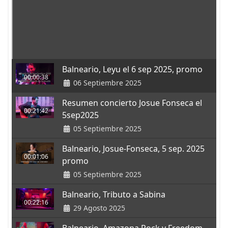
Balneario, Leyu el 6 sep 2025, promo
00:00:38
06 Septiembre 2025
Resumen concierto Josue Fonseca el
00:21:42
5sep2025
05 Septiembre 2025
Balneario, Josue-Fonseca, 5 sep. 2025
00:01:06
promo
05 Septiembre 2025
Balneario, Tributo a Sabina
00:22:16
29 Agosto 2025
Balneario. Amazona Rock y Freedom