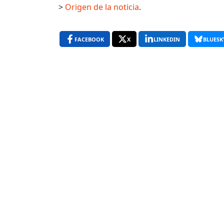
>
Origen de la noticia
.
FACEBOOK
X
LINKEDIN
BLUESK