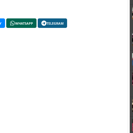
Y
WHATSAPP
TELEGRAM