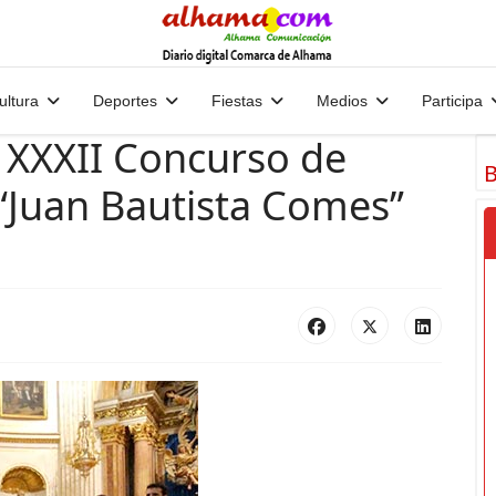
ultura
Deportes
Fiestas
Medios
Participa
 XXXII Concurso de
B
“Juan Bautista Comes”