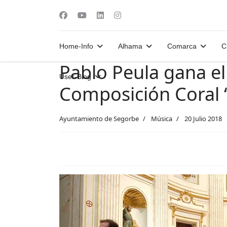
Home-Info
Alhama
Comarca
C
Pablo Peula gana el
User-Blog
Composición Coral 
Ayuntamiento de Segorbe
Música
20 Julio 2018