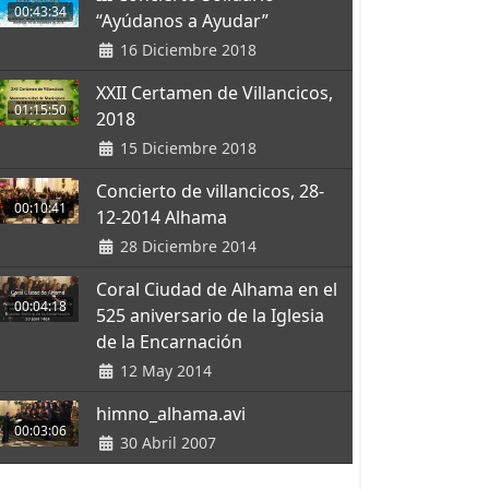
00:43:34
“Ayúdanos a Ayudar”
16 Diciembre 2018
XXII Certamen de Villancicos,
01:15:50
2018
15 Diciembre 2018
Concierto de villancicos, 28-
00:10:41
12-2014 Alhama
28 Diciembre 2014
Coral Ciudad de Alhama en el
00:04:18
525 aniversario de la Iglesia
de la Encarnación
12 May 2014
himno_alhama.avi
00:03:06
30 Abril 2007