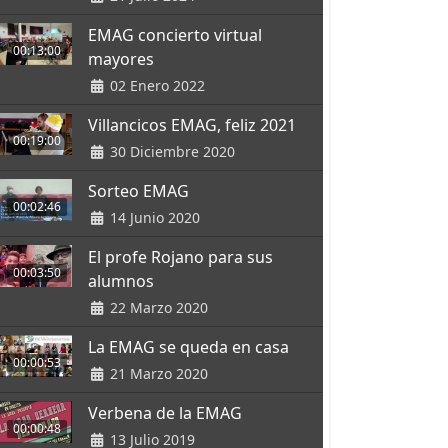
EMAG concierto virtual
00:13:00
mayores
02 Enero 2022
Villancicos EMAG, feliz 2021
00:19:00
30 Diciembre 2020
Sorteo EMAG
00:02:46
14 Junio 2020
El profe Rojano para sus
00:03:50
alumnos
22 Marzo 2020
La EMAG se queda en casa
00:00:53
21 Marzo 2020
Verbena de la EMAG
00:00:48
13 Julio 2019