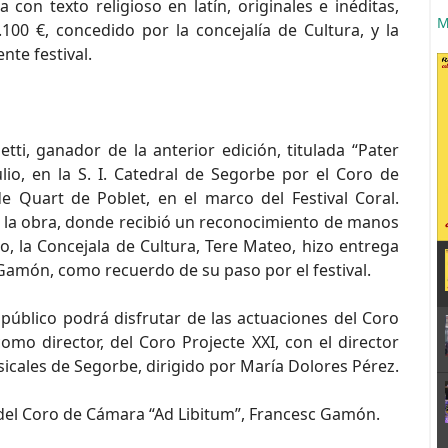
con texto religioso en latín, originales e inéditas,
M
00 €, concedido por la concejalía de Cultura, y la
nte festival.
ti, ganador de la anterior edición, titulada “Pater
lio, en la S. I. Catedral de Segorbe por el Coro de
e Quart de Poblet, en el marco del Festival Coral.
e la obra, donde recibió un reconocimiento de manos
o, la Concejala de Cultura, Tere Mateo, hizo entrega
c Gamón, como recuerdo de su paso por el festival.
público podrá disfrutar de las actuaciones del Coro
omo director, del Coro Projecte XXI, con el director
icales de Segorbe, dirigido por María Dolores Pérez.
r del Coro de Cámara “Ad Libitum”, Francesc Gamón.