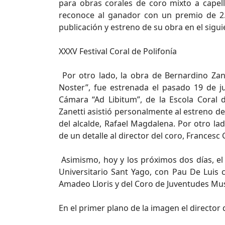
para obras corales de coro mixto a capella 
reconoce al ganador con un premio de 2.1
publicación y estreno de su obra en el siguie
XXXV Festival Coral de Polifonía
Por otro lado, la obra de Bernardino Zanet
Noster”, fue estrenada el pasado 19 de ju
Cámara “Ad Libitum”, de la Escola Coral d
Zanetti asistió personalmente al estreno d
del alcalde, Rafael Magdalena. Por otro lad
de un detalle al director del coro, Frances
Asimismo, hoy y los próximos dos días, el 
Universitario Sant Yago, con Pau De Luis c
Amadeo Lloris y del Coro de Juventudes Mus
En el primer plano de la imagen el directo