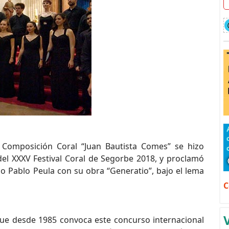
e Composición Coral “Juan Bautista Comes” se hizo
 del XXXV Festival Coral de Segorbe 2018, y proclamó
o Pablo Peula con su obra “Generatio”, bajo el lema
C
que desde 1985 convoca este concurso internacional