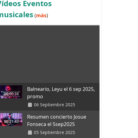
Vídeos Eventos
musicales
(
más
)
Balneario, Leyu el 6 sep 2025,
00:00:38
promo
06 Septiembre 2025
Resumen concierto Josue
00:21:42
Fonseca el 5sep2025
05 Septiembre 2025