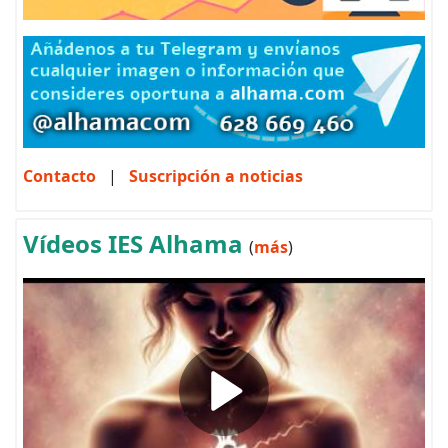
Contacto
|
Suscripción a noticias
Vídeos IES Alhama
(
más
)