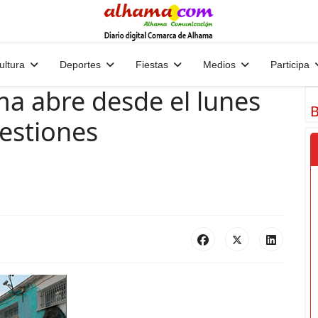
ultura
Deportes
Fiestas
Medios
Participa
ama abre desde el lunes
B
estiones