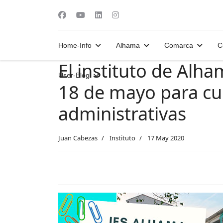
Home-Info
Alhama
Comarca
C
El instituto de Alh
User-Blog
18 de mayo para cu
administrativas
Juan Cabezas
Instituto
17 May 2020