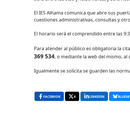
El IES Alhama comunica que abre sus puerta
cuestiones administrativas, consultas y otr
El horario será el comprendido entre las 9:3
Para atender al público es obligatoria la cit
369 534
, o mediante la web del mismo, al
Igualmente se solicita se guarden las norma
FACEBOOK
X
LINKEDIN
BLUESK