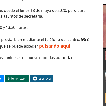
s desde el lunes 18 de mayo de 2020, pero para
os asuntos de secretaría.
0 y 13:30 horas.
958
a previa, bien mediante el teléfono del centro:
pulsando aquí
 que se puede acceder
.
s sanitarias dispuestas por las autoridades.
Y
WHATSAPP
TELEGRAM