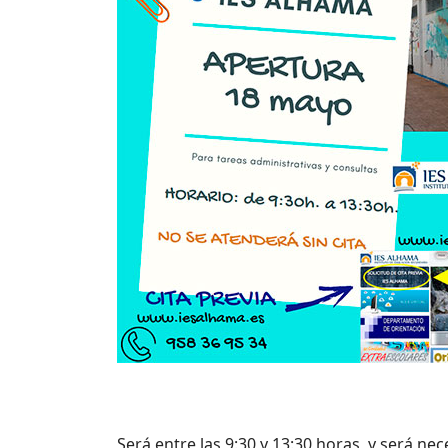
Será entre las 9:30 y 13:30 horas, y será nece