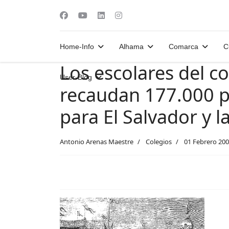
Home-Info
Alhama
Comarca
C
Los escolares del c
User-Blog
recaudan 177.000 p
para El Salvador y l
Antonio Arenas Maestre
Colegios
01 Febrero 20