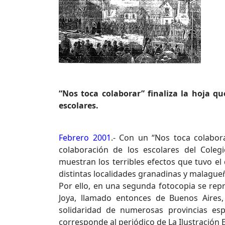
“Nos toca colaborar” finaliza la hoja qu
escolares.
Febrero 2001
.- Con un “Nos toca colaborar
colaboración de los escolares del Cole
muestran los terribles efectos que tuvo e
distintas localidades granadinas y malagueñ
Por ello, en una segunda fotocopia se repr
Joya, llamado entonces de Buenos Aires, 
solidaridad de numerosas provincias esp
corresponde al periódico de La Ilustración 