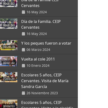
00:21:52
Cervantes
16 May 2024
Día de la Familia. CEIP
00:21:53
Cervantes
16 May 2024
Y los peques fueron a votar
00:26:23
06 Marzo 2024
Vuelta al cole 2011
00:01:40
10 Enero 2024
Escolares 5 años, CEIP
00:03:28
Cervantes. Visita de María
Sandra García
26 Noviembre 2023
Escolares 5 años, CEIP
00:04:03