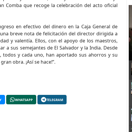
uan Comba que recoge la celebración del acto oficial
greso en efectivo del dinero en la Caja General de
na breve nota de felicitación del director dirigida a
dad y valentía. Ellos, con el apoyo de los maestros,
r a sus semejantes de El Salvador y la India. Desde
, todos y cada uno, han aportado sus ahorros y su
 gran obra. ¡Así se hace!”.
Y
WHATSAPP
TELEGRAM