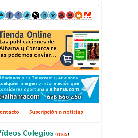
ontacto
|
Suscripción a noticias
Vídeos Colegios
(
más
)