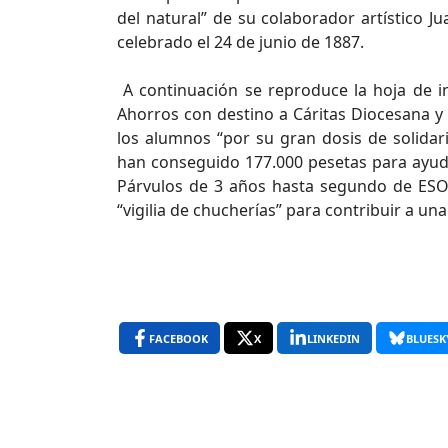
del natural” de su colaborador artístico J
celebrado el 24 de junio de 1887.
A continuación se reproduce la hoja de in
Ahorros con destino a Cáritas Diocesana y u
los alumnos “por su gran dosis de solidari
han conseguido 177.000 pesetas para ayuda
Párvulos de 3 años hasta segundo de ESO
“vigilia de chucherías” para contribuir a una
FACEBOOK
X
LINKEDIN
BLUESK