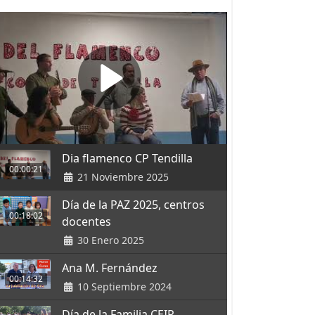
Dia flamenco CP Tendilla
00:00:21
21 Noviembre 2025
Día de la PAZ 2025, centros
00:18:02
docentes
30 Enero 2025
Ana M. Fernández
00:14:32
10 Septiembre 2024
Día de la Familia CEIP