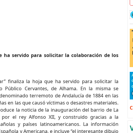
e ha servido para solicitar la colaboración de los
” finaliza la hoja que ha servido para solicitar la
gio Público Cervantes, de Alhama. En la misma se
l denominado terremoto de Andalucía de 1884 en las
as en las que causó víctimas o desastres materiales.
C
oduce la noticia de la inauguración del barrio de La
por el rey Alfonso XII, y construido gracias a la
añolas y países latinoamericanos. La información
Española y Americana, e incluye “el interesante dibujo