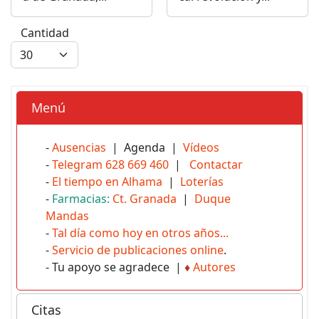
Cantidad
Menú
-
Ausencias
| Agenda |
Vídeos
-
Telegram 628 669 460
|
Contactar
-
El tiempo en Alhama
|
Loterías
-
Farmacias:
Ct. Granada
|
Duque
Mandas
-
Tal día como hoy en otros años...
-
Servicio de publicaciones online
.
- Tu apoyo se agradece |
♦
Autores
Citas