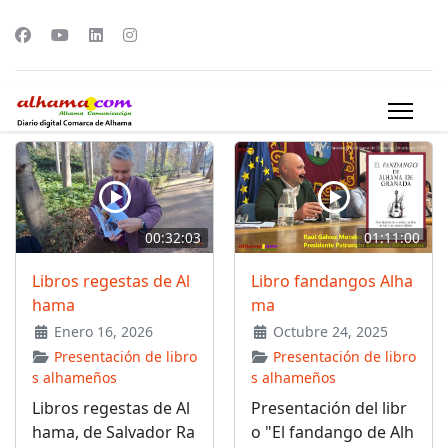
00:32:03
01:11:00
Libros regestas de Al
Libro fandangos Alha
hama
ma
Enero 16, 2026
Octubre 24, 2025
Presentación de libro
Presentación de libro
s alhameños
s alhameños
Libros regestas de Al
Presentación del libr
hama, de Salvador Ra
o "El fandango de Alh