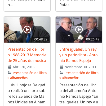
n...
Rafael...
00:48:29
00:26:49
Presentación del libr
Entre iguales. Un rey
o 1988-2013 Memoria
y un periodista - Anto
de 25 años de música
nio Ramos Espejo
Abril 20, 2013
Noviembre 30, 2011
Presentación de libro
Presentación de libro
s alhameños
s alhameños
Luis Hinojosa Delgad
Presentación del libr
o realizó un libro sob
o del alhameño Anto
re los 25 años de Ma
nio Ramos Espejo "En
nos Unidas en Alham
tre iguales. Un rey y u