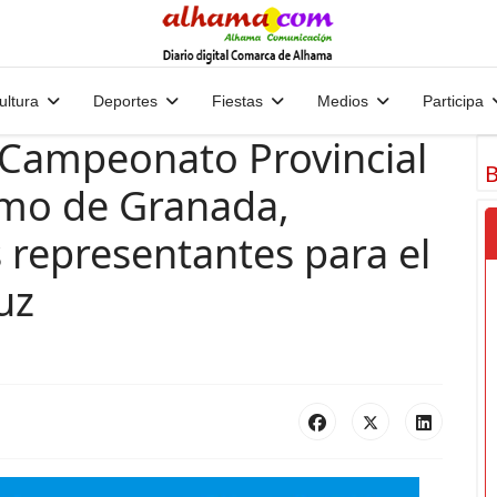
ultura
Deportes
Fiestas
Medios
Participa
l Campeonato Provincial
B
amo de Granada,
 representantes para el
uz