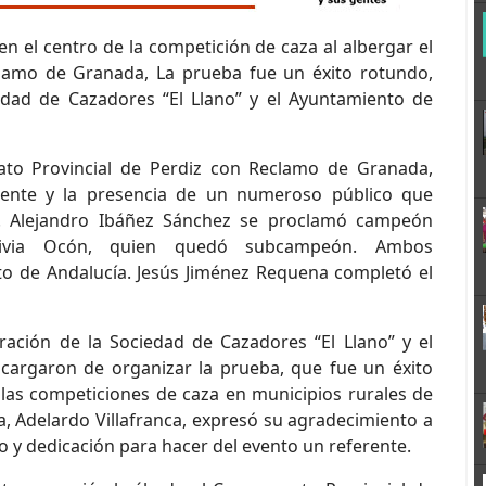
n el centro de la competición de caza al albergar el
lamo de Granada, La prueba fue un éxito rotundo,
edad de Cazadores “El Llano” y el Ayuntamiento de
ato Provincial de Perdiz con Reclamo de Granada,
ente y la presencia de un numeroso público que
os. Alejandro Ibáñez Sánchez se proclamó campeón
aldivia Ocón, quien quedó subcampeón. Ambos
o de Andalucía. Jesús Jiménez Requena completó el
ración de la Sociedad de Cazadores “El Llano” y el
cargaron de organizar la prueba, que fue un éxito
 las competiciones de caza en municipios rurales de
, Adelardo Villafranca, expresó su agradecimiento a
o y dedicación para hacer del evento un referente.