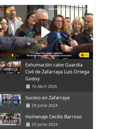
Exhumación cabo Guardia
00:03:23
Civil de Zafarraya Luis Ortega
Godoy
10 Abril 2026
Suceso en Zafarraya
00:01:42
29 Junio 2024
Homenaje Cecilio Barroso
00:23:41
25 Junio 2024