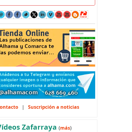
ontacto
|
Suscripción a noticias
Vídeos Zafarraya
(
más
)