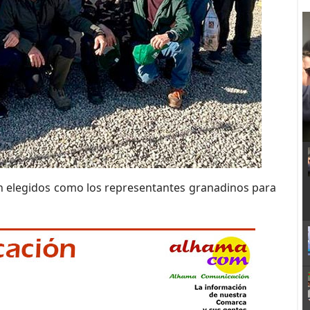
on elegidos como los representantes granadinos para