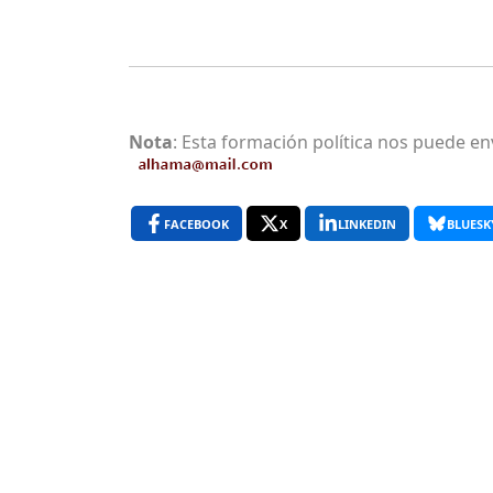
Nota
: Esta formación política nos puede en
FACEBOOK
X
LINKEDIN
BLUESK