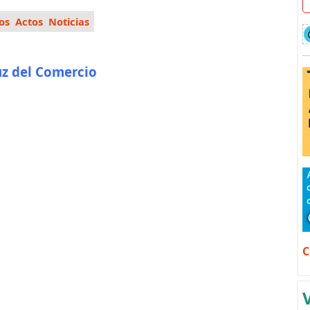
os
Actos
Noticias
uz del Comercio
C