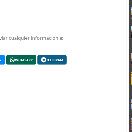
viar cualquier información a
:
Y
WHATSAPP
TELEGRAM