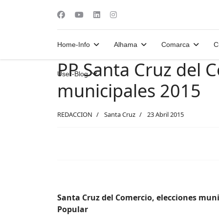
Home-Info
Alhama
Comarca
C
PP Santa Cruz del C
User-Blog
municipales 2015
REDACCION
Santa Cruz
23 Abril 2015
Santa Cruz del Comercio, elecciones muni
Popular