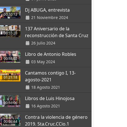
Dj ABUGA, entrevista
00:10:12
21 Noviembre 2024
137 Aniversario de la
00:55:20
reconstrucción de Santa Cruz
26 Julio 2024
Libro de Antonio Robles
00:58:02
03 May 2024
Cantamos contigo I, 13-
01:21:18
agosto-2021
18 Agosto 2021
Libros de Luis Hinojosa
00:56:06
16 Agosto 2021
Contra la violencia de género
00:03:44
2019. Sta.Cruc.CCio.1