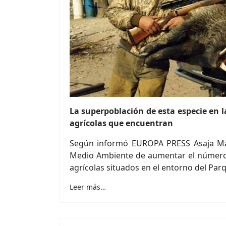
La superpoblación de esta especie en l
agrícolas que encuentran
Según informó EUROPA PRESS Asaja Mál
Medio Ambiente de aumentar el número d
agrícolas situados en el entorno del Par
Leer más…