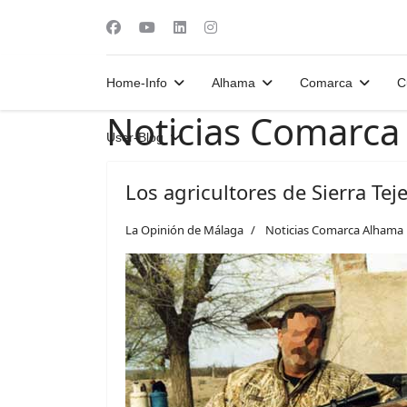
Home-Info
Alhama
Comarca
C
Noticias Comarca
User-Blog
Los agricultores de Sierra Tej
La Opinión de Málaga
Noticias Comarca Alhama