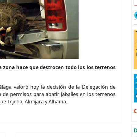
a zona hace que destrocen todo los los terrenos
aga valoró hoy la decisión de la Delegación de
e permisos para abatir jabalíes en los terrenos
que Tejeda, Almijara y Alhama.
C
D