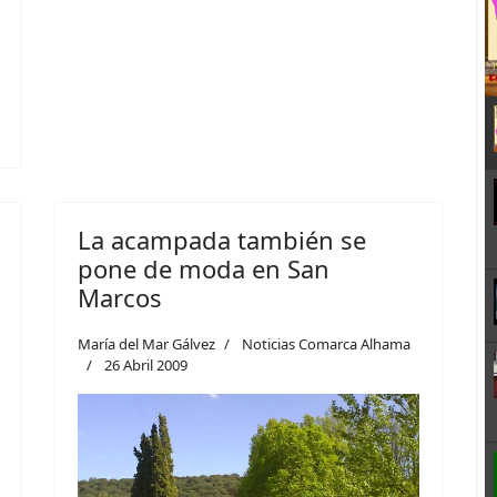
La acampada también se
pone de moda en San
Marcos
María del Mar Gálvez
Noticias Comarca Alhama
26 Abril 2009