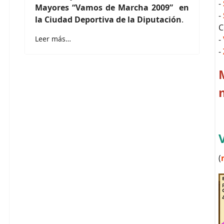
-
Mayores “Vamos de Marcha 2009” en
-
la Ciudad Deportiva de la Diputación
.
C
Leer más…
-
-
(