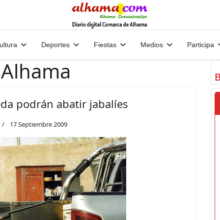
ultura
Deportes
Fiestas
Medios
Participa
 Alhama
B
eda podrán abatir jabalíes
17 Septiembre 2009