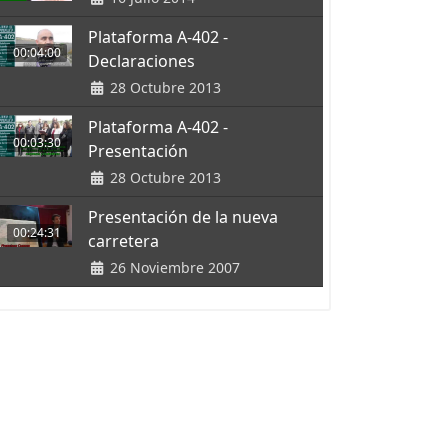
Plataforma A-402 -
00:04:00
Declaraciones
28 Octubre 2013
Plataforma A-402 -
00:03:30
Presentación
28 Octubre 2013
Presentación de la nueva
00:24:31
carretera
26 Noviembre 2007