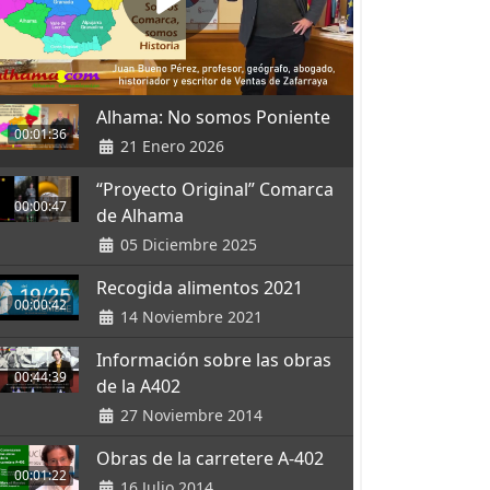
Alhama: No somos Poniente
00:01:36
21 Enero 2026
“Proyecto Original” Comarca
00:00:47
de Alhama
05 Diciembre 2025
Recogida alimentos 2021
00:00:42
14 Noviembre 2021
Información sobre las obras
00:44:39
de la A402
27 Noviembre 2014
Obras de la carretere A-402
00:01:22
16 Julio 2014