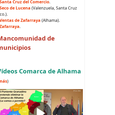
Santa Cruz del Comercio
.
Seco de Lucena
(Valenzuela, Santa Cruz
co.).
Ventas de Zafarraya
(Alhama).
Zafarraya
.
Mancomunidad de
municipios
Vídeos Comarca de Alhama
más
)