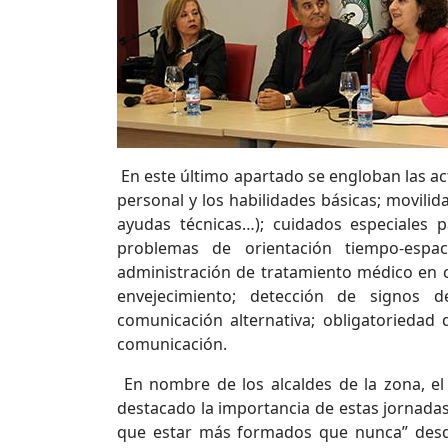
En este último apartado se engloban las ac
personal y los habilidades básicas; movili
ayudas técnicas…); cuidados especiales 
problemas de orientación tiempo-espaci
administración de tratamiento médico en c
envejecimiento; detección de signos de
comunicación alternativa; obligatoriedad d
comunicación.
En nombre de los alcaldes de la zona, el
destacado la importancia de estas jornadas 
que estar más formados que nunca” desde