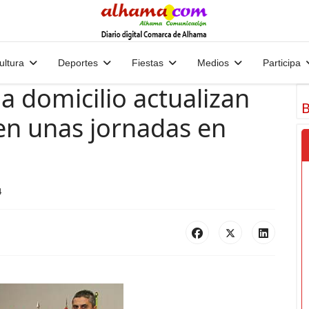
ultura
Deportes
Fiestas
Medios
Participa
a domicilio actualizan
B
en unas jornadas en
4