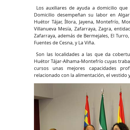
Los auxiliares de ayuda a domicilio qu
Domicilio desempeñan su labor en Algar
Huétor Tájar, Íllora, Jayena, Montefrío, M
Villanueva Mesía, Zafarraya, Zagra, entida
Zafarraya, además de Bermejales, El Turro, 
Fuentes de Cesna, y La Viña.
Son las localidades a las que da cobertu
Huétor Tájar-Alhama-Montefrío cuyas trabaj
cursos unas mejores capacidades profe
relacionado con la alimentación, el vestido 