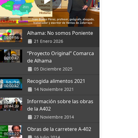
Alhama: No somos Poniente
00:01:36
21 Enero 2026
“Proyecto Original” Comarca
00:00:47
de Alhama
05 Diciembre 2025
Recogida alimentos 2021
00:00:42
14 Noviembre 2021
Información sobre las obras
00:44:39
de la A402
27 Noviembre 2014
Obras de la carretere A-402
00:01:22
16 Julio 2014