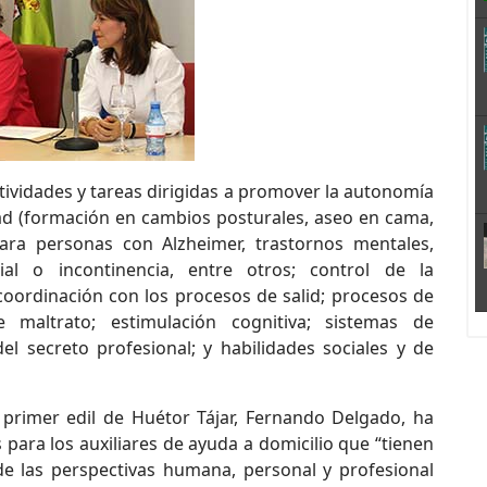
tividades y tareas dirigidas a promover la autonomía
dad (formación en cambios posturales, aseo en cama,
para personas con Alzheimer, trastornos mentales,
al o incontinencia, entre otros; control de la
oordinación con los procesos de salid; procesos de
 maltrato; estimulación cognitiva; sistemas de
el secreto profesional; y habilidades sociales y de
 primer edil de Huétor Tájar, Fernando Delgado, ha
para los auxiliares de ayuda a domicilio que “tienen
 las perspectivas humana, personal y profesional