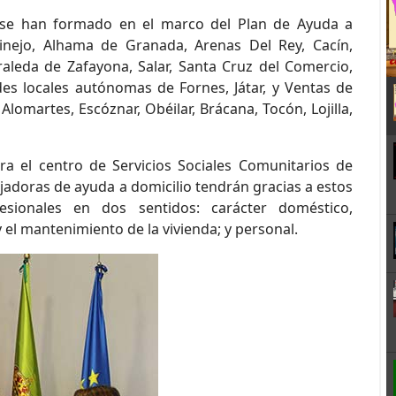
e se han formado en el marco del Plan de Ayuda a
inejo, Alhama de Granada, Arenas Del Rey, Cacín,
oraleda de Zafayona, Salar, Santa Cruz del Comercio,
des locales autónomas de Fornes, Játar, y Ventas de
Alomartes, Escóznar, Obéilar, Brácana, Tocón, Lojilla,
ra el centro de Servicios Sociales Comunitarios de
adoras de ayuda a domicilio tendrán gracias a estos
sionales en dos sentidos: carácter doméstico,
y el mantenimiento de la vivienda; y personal.