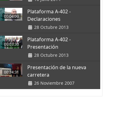
Plataforma A-402 -
00:04:00
Declaraciones
28 Octubre 2013
Plataforma A-402 -
00:03:30
Presentación
28 Octubre 2013
Presentación de la nueva
00:24:31
carretera
26 Noviembre 2007