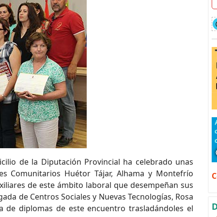
ilio de la Diputación Provincial ha celebrado unas
les Comunitarios Huétor Tájar, Alhama y Montefrío
C
xiliares de este ámbito laboral que desempeñan sus
gada de Centros Sociales y Nuevas Tecnologías, Rosa
D
a de diplomas de este encuentro trasladándoles el