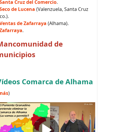
Santa Cruz del Comercio
.
Seco de Lucena
(Valenzuela, Santa Cruz
co.).
Ventas de Zafarraya
(Alhama).
Zafarraya
.
Mancomunidad de
municipios
Vídeos Comarca de Alhama
más
)