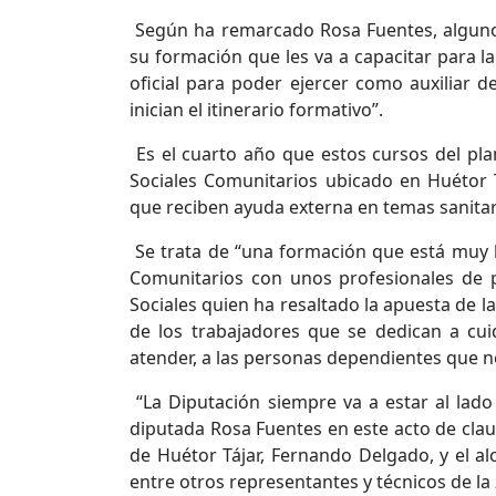
Según ha remarcado Rosa Fuentes, algunos
su formación que les va a capacitar para la
oficial para poder ejercer como auxiliar d
inician el itinerario formativo”.
Es el cuarto año que estos cursos del plan
Sociales Comunitarios ubicado en Huétor T
que reciben ayuda externa en temas sanitar
Se trata de “una formación que está muy b
Comunitarios con unos profesionales de 
Sociales quien ha resaltado la apuesta de 
de los trabajadores que se dedican a cu
atender, a las personas dependientes que 
“La Diputación siempre va a estar al lado 
diputada Rosa Fuentes en este acto de cla
de Huétor Tájar, Fernando Delgado, y el a
entre otros representantes y técnicos de la