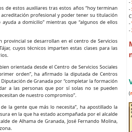
-
 de estos auxiliares tras estos años “hoy terminan
-
 acreditación profesional y poder tener su titulación
C
e ayuda a domicilio” mientras que “algunos de ellos
-
-
 provincial se desarrollan en el centro de Servicios
ájar, cuyos técnicos imparten estas clases para las
ios.
ien orientada desde el Centro de Servicios Sociales
primer orden”, ha afirmado la diputada de Centros
la Diputación de Granada por “completar la formación
idar a las personas que por sí solas no se pueden
(
necesitan de nuestro compromiso”.
de la gente que más lo necesita”, ha apostillado la
usura en la que ha estado acompañada por el alcalde
lcalde de Alhama de Granada, José Fernando Molina,
 zona.