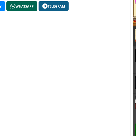
Y
WHATSAPP
TELEGRAM