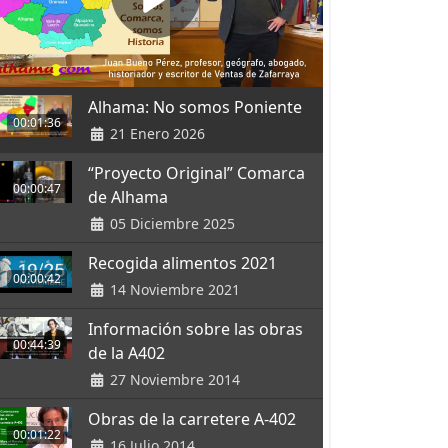
Alhama: No somos Poniente
00:01:36
21 Enero 2026
“Proyecto Original” Comarca
00:00:47
de Alhama
05 Diciembre 2025
Recogida alimentos 2021
00:00:42
14 Noviembre 2021
Información sobre las obras
00:44:39
de la A402
27 Noviembre 2014
Obras de la carretere A-402
00:01:22
16 Julio 2014