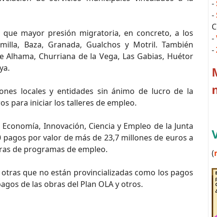
-
-
C
 que mayor presión migratoria, en concreto, a los
-
milla, Baza, Granada, Gualchos y Motril. También
-
e Alhama, Churriana de la Vega, Las Gabias, Huétor
ya.
ones locales y entidades sin ánimo de lucro de la
s para iniciar los talleres de empleo.
 Economía, Innovación, Ciencia y Empleo de la Junta
0 pagos por valor de más de 23,7 millones de euros a
oras de programas de empleo.
(
 otras que no están provincializadas como los pagos
pagos de las obras del Plan OLA y otros.