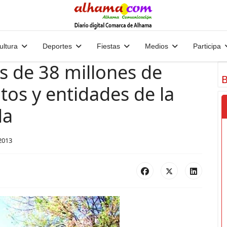
ultura
Deportes
Fiestas
Medios
Participa
s de 38 millones de
B
os y entidades de la
da
2013