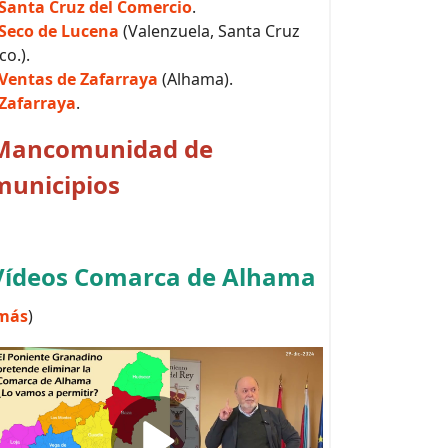
Santa Cruz del Comercio
.
Seco de Lucena
(Valenzuela, Santa Cruz
co.).
Ventas de Zafarraya
(Alhama).
Zafarraya
.
Mancomunidad de
municipios
Vídeos Comarca de Alhama
más
)