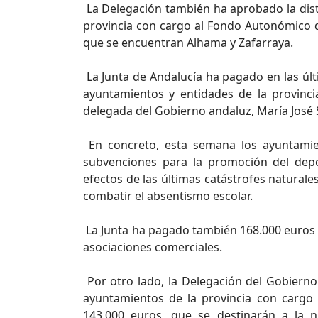
La Delegación también ha aprobado la dist
provincia con cargo al Fondo Autonómico d
que se encuentran Alhama y Zafarraya.
La Junta de Andalucía ha pagado en las úl
ayuntamientos y entidades de la provinc
delegada del Gobierno andaluz, María José
En concreto, esta semana los ayuntamie
subvenciones para la promoción del depo
efectos de las últimas catástrofes naturale
combatir el absentismo escolar.
La Junta ha pagado también 168.000 euros 
asociaciones comerciales.
Por otro lado, la Delegación del Gobierno
ayuntamientos de la provincia con cargo
143.000 euros, que se destinarán a la ni