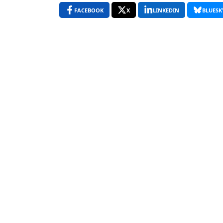
FACEBOOK
X
LINKEDIN
BLUESK