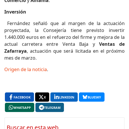
Comercio
y
Alhama
.
Inversión
Fernández señaló que al margen de la actuación
proyectada, la Consejería tiene previsto invertir
1.440.000 euros en el refuerzo del firme y mejora de la
actual carretera entre Venta Baja y
Ventas de
Zafarraya
, actuación que será licitada en el próximo
mes de marzo.
Origen de la noticia
.
FACEBOOK
X
LINKEDIN
BLUESKY
WHATSAPP
TELEGRAM
Buscar en esta web