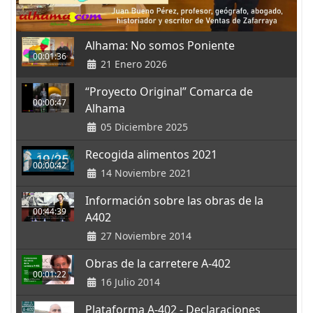
Alhama: No somos Poniente
00:01:36
21 Enero 2026
“Proyecto Original” Comarca de
00:00:47
Alhama
05 Diciembre 2025
Recogida alimentos 2021
00:00:42
14 Noviembre 2021
Información sobre las obras de la
00:44:39
A402
27 Noviembre 2014
Obras de la carretere A-402
00:01:22
16 Julio 2014
Plataforma A-402 - Declaraciones