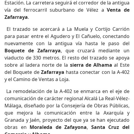
Estación. La carretera seguirá el corredor de la antigua
vía del ferrocarril suburbano de Vélez a
Venta de
Zafarraya
.
El trazado se acercará a La Muela y Cortijo Carrión
para pasar entre el Agudero y El Cañuelo, conectando
nuevamente con la antigua vía hasta le paso del
Boquete de Zafarraya
, que cruzará mediante un
viaducto de 330 metros. El resto del trazado se apoya
sobre al ladera norte de la
sierra de Alhama
al Este
del Boquete de
Zafarraya
hasta conectar con la A-402
y el Camino de Ventas a Loja.
La remodelación de la A-402 se enmarca en el eje de
comunicación de carácter regional Alcalá La Real-Vélez-
Málaga, diseñado por la Consejería de Obras Públicas,
que mejora la comunicación entre la Axarquía y
Granada y Jaén, proyecto del que ya se han ejecutado
obras en
Moraleda de Zafayona
,
Santa Cruz del