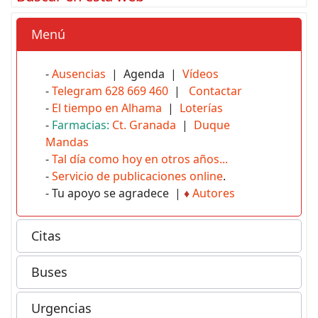
Menú
-
Ausencias
| Agenda |
Vídeos
-
Telegram 628 669 460
|
Contactar
-
El tiempo en Alhama
|
Loterías
-
Farmacias:
Ct. Granada
|
Duque
Mandas
-
Tal día como hoy en otros años...
-
Servicio de publicaciones online
.
- Tu apoyo se agradece |
♦
Autores
Citas
Buses
Urgencias