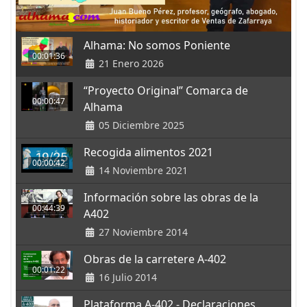
Alhama: No somos Poniente
00:01:36
21 Enero 2026
“Proyecto Original” Comarca de
00:00:47
Alhama
05 Diciembre 2025
Recogida alimentos 2021
00:00:42
14 Noviembre 2021
Información sobre las obras de la
00:44:39
A402
27 Noviembre 2014
Obras de la carretere A-402
00:01:22
16 Julio 2014
Plataforma A-402 - Declaraciones