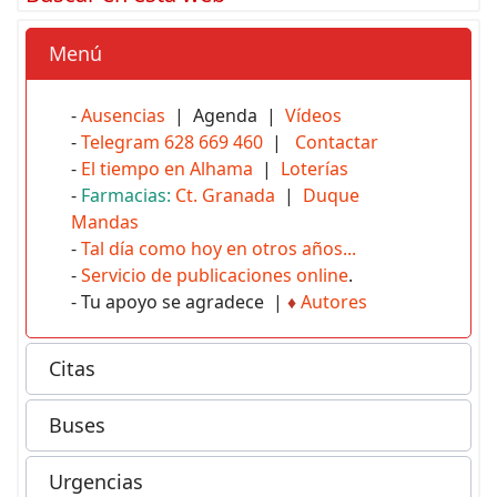
Menú
-
Ausencias
| Agenda |
Vídeos
-
Telegram 628 669 460
|
Contactar
-
El tiempo en Alhama
|
Loterías
-
Farmacias:
Ct. Granada
|
Duque
Mandas
-
Tal día como hoy en otros años...
-
Servicio de publicaciones online
.
- Tu apoyo se agradece |
♦
Autores
Citas
Buses
Urgencias