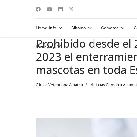
Home-Info
Alhama
Comarca
C
Prohibido desde el
User-Blog
2023 el enterramien
mascotas en toda 
Clínica Veterinaria Alhama
Noticias Comarca Alhama