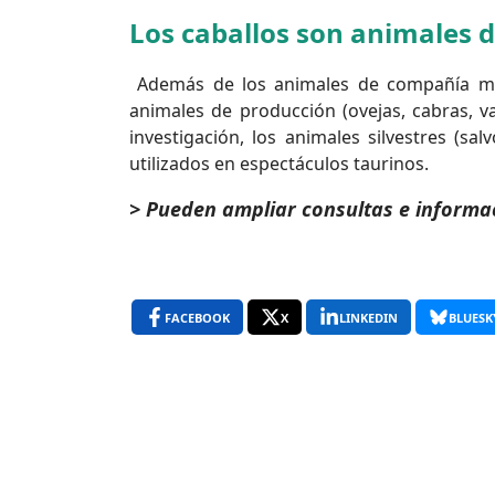
Los caballos son animales 
Además de los animales de compañía men
animales de producción (ovejas, cabras, va
investigación, los animales silvestres (sa
utilizados en espectáculos taurinos.
> Pueden ampliar consultas e informac
FACEBOOK
X
LINKEDIN
BLUESK