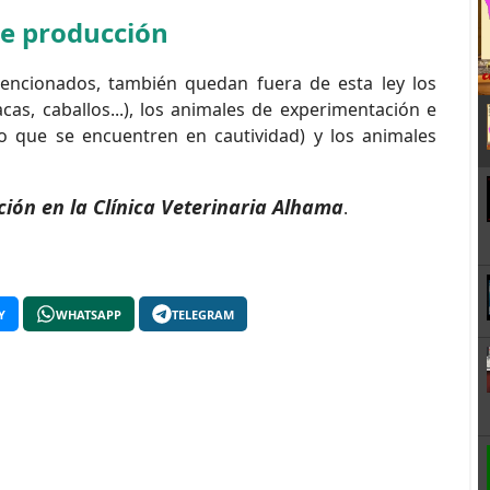
de producción
cionados, también quedan fuera de esta ley los
cas, caballos...), los animales de experimentación e
lvo que se encuentren en cautividad) y los animales
ión en la Clínica Veterinaria Alhama
.
Y
WHATSAPP
TELEGRAM