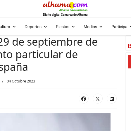
ultura
Deportes
Fiestas
Medios
Participa
 29 de septiembre de
B
to particular de
España
04 Octubre 2023