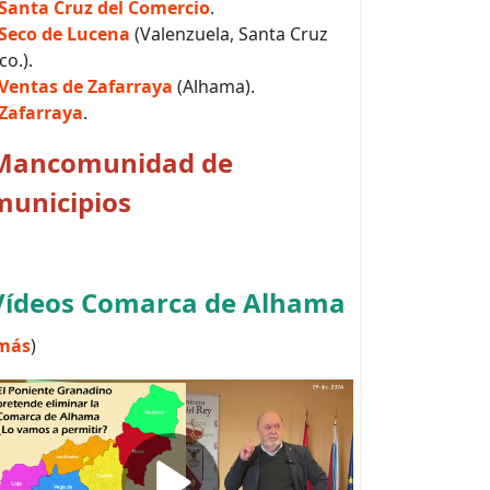
Santa Cruz del Comercio
.
Seco de Lucena
(Valenzuela, Santa Cruz
co.).
Ventas de Zafarraya
(Alhama).
Zafarraya
.
Mancomunidad de
municipios
Vídeos Comarca de Alhama
más
)