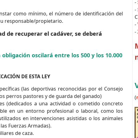
-
-
nstar como mínimo, el número de identificación del
C
 su responsable/propietario.
-
-
ad de recuperar el cadáver, se deberá
bligación oscilará entre los 500 y los 10.000
CACIÓN DE ESTA LEY
pecíficas (las deportivas reconocidas por el Consejo
 los perros pastores y de guarda del ganado)
(
ales (dedicados a una actividad o cometido concreto
ble en un entorno profesional o laboral, como los
ilizados en intervenciones asistidas o los animales
 las Fuerzas Armadas).
liares de caza.