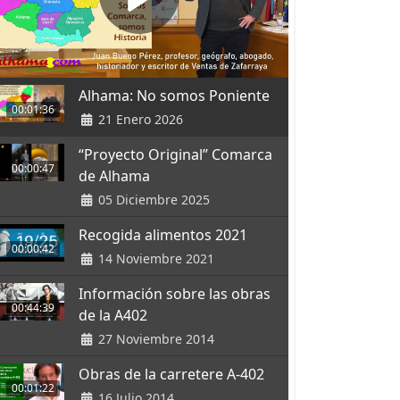
Alhama: No somos Poniente
00:01:36
21 Enero 2026
“Proyecto Original” Comarca
00:00:47
de Alhama
05 Diciembre 2025
Recogida alimentos 2021
00:00:42
14 Noviembre 2021
Información sobre las obras
00:44:39
de la A402
27 Noviembre 2014
Obras de la carretere A-402
00:01:22
16 Julio 2014