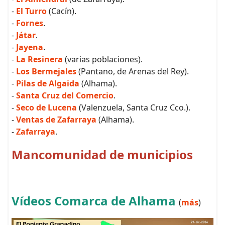
-
El Turro
(Cacín).
-
Fornes
.
-
Játar
.
-
Jayena
.
-
La Resinera
(varias poblaciones).
-
Los Bermejales
(Pantano, de Arenas del Rey).
-
Pilas de Algaida
(Alhama).
-
Santa Cruz del Comercio
.
-
Seco de Lucena
(Valenzuela, Santa Cruz Cco.).
-
Ventas de Zafarraya
(Alhama).
-
Zafarraya
.
Mancomunidad de municipios
Vídeos Comarca de Alhama
(
más
)