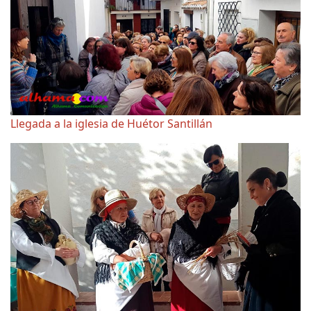
Llegada a la iglesia de Huétor Santillán