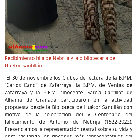
Recibimiento hija de Nebrija y la bibliotecaria de
Huétor Santillán
El 30 de noviembre los Clubes de lectura de la B.P.M.
“Carlos Cano” de Zafarraya, la B.P.M. de Ventas de
Zafarraya y la B.P.M. “Inocente García Carrillo” de
Alhama de Granada participaron en la actividad
propuesta desde la Biblioteca de Huétor Santillán con
motivo de la celebración del V Centenario del
fallecimiento de Antonio de Nebrija (1522-2022).
Presenciamos la representación teatral sobre su vida y
obra, visitando los rincones más representativos del