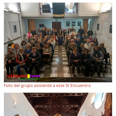
Foto del grupo asistente a este IV Encuentro