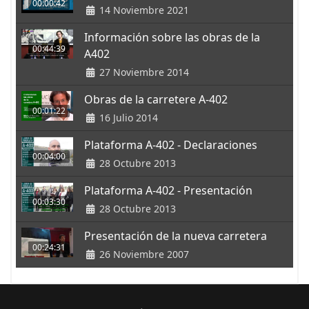
00:00:42
14 Noviembre 2021
Información sobre las obras de la
00:44:39
A402
27 Noviembre 2014
Obras de la carretere A-402
00:01:22
16 Julio 2014
Plataforma A-402 - Declaraciones
00:04:00
28 Octubre 2013
Plataforma A-402 - Presentación
00:03:30
28 Octubre 2013
Presentación de la nueva carretera
00:24:31
26 Noviembre 2007