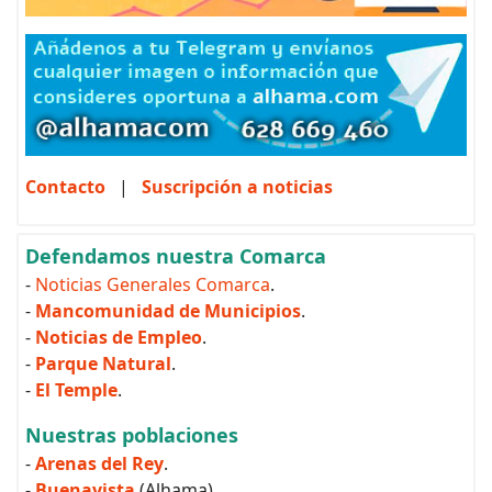
Contacto
|
Suscripción a noticias
Defendamos nuestra Comarca
-
Noticias Generales Comarca
.
-
Mancomunidad de Municipios
.
-
Noticias de Empleo
.
-
Parque Natural
.
-
El Temple
.
Nuestras poblaciones
-
Arenas del Rey
.
-
Buenavista
(Alhama)