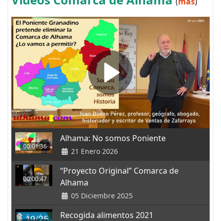
(
más
)
Alhama: No somos Poniente
00:01:36
21 Enero 2026
“Proyecto Original” Comarca de
00:00:47
Alhama
05 Diciembre 2025
Recogida alimentos 2021