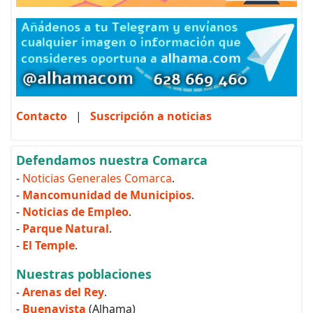
Contacto
|
Suscripción a noticias
Defendamos nuestra Comarca
-
Noticias Generales Comarca
.
-
Mancomunidad de Municipios
.
-
Noticias de Empleo
.
-
Parque Natural
.
-
El Temple
.
Nuestras poblaciones
-
Arenas del Rey
.
-
Buenavista
(Alhama)