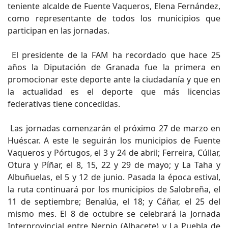
teniente alcalde de Fuente Vaqueros, Elena Fernández,
como representante de todos los municipios que
participan en las jornadas.
El presidente de la FAM ha recordado que hace 25
años la Diputación de Granada fue la primera en
promocionar este deporte ante la ciudadanía y que en
la actualidad es el deporte que más licencias
federativas tiene concedidas.
Las jornadas comenzarán el próximo 27 de marzo en
Huéscar. A este le seguirán los municipios de Fuente
Vaqueros y Pórtugos, el 3 y 24 de abril; Ferreira, Cúllar,
Otura y Píñar, el 8, 15, 22 y 29 de mayo; y La Taha y
Albuñuelas, el 5 y 12 de junio. Pasada la época estival,
la ruta continuará por los municipios de Salobreña, el
11 de septiembre; Benalúa, el 18; y Cáñar, el 25 del
mismo mes. El 8 de octubre se celebrará la Jornada
Interprovincial entre Nerpio (Albacete) y La Puebla de