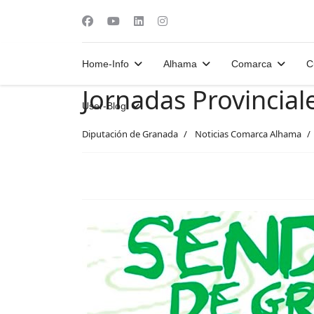
Home-Info
Alhama
Comarca
C
Jornadas Provincia
User-Blog
Diputación de Granada
Noticias Comarca Alhama