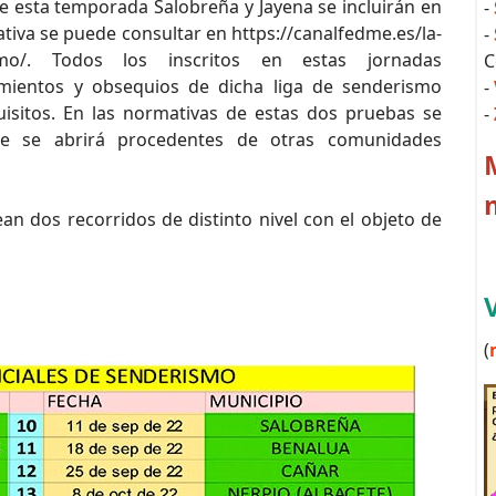
esta temporada Salobreña y Jayena se incluirán en
-
tiva se puede consultar en https://canalfedme.es/la-
-
rismo/. Todos los inscritos en estas jornadas
C
imientos y obsequios de dicha liga de senderismo
-
sitos. En las normativas de estas dos pruebas se
-
ue se abrirá procedentes de otras comunidades
n dos recorridos de distinto nivel con el objeto de
(