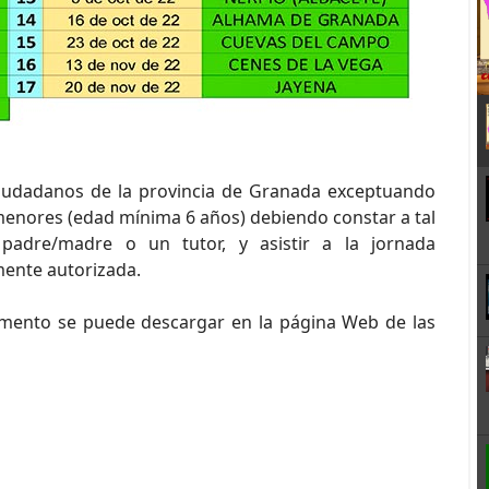
ciudadanos de la provincia de Granada exceptuando
menores (edad mínima 6 años) debiendo constar a tal
padre/madre o un tutor, y asistir a la jornada
ente autorizada.
umento se puede descargar en la página Web de las