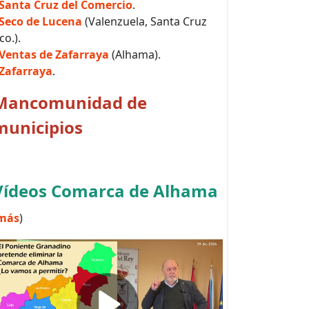
Santa Cruz del Comercio
.
Seco de Lucena
(Valenzuela, Santa Cruz
co.).
Ventas de Zafarraya
(Alhama).
Zafarraya
.
Mancomunidad de
municipios
Vídeos Comarca de Alhama
más
)