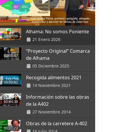
Alhama: No somos Poniente
00:01:36
21 Enero 2026
“Proyecto Original” Comarca
00:00:47
de Alhama
05 Diciembre 2025
Recogida alimentos 2021
00:00:42
14 Noviembre 2021
Información sobre las obras
00:44:39
de la A402
27 Noviembre 2014
Obras de la carretere A-402
00:01:22
16 Julio 2014