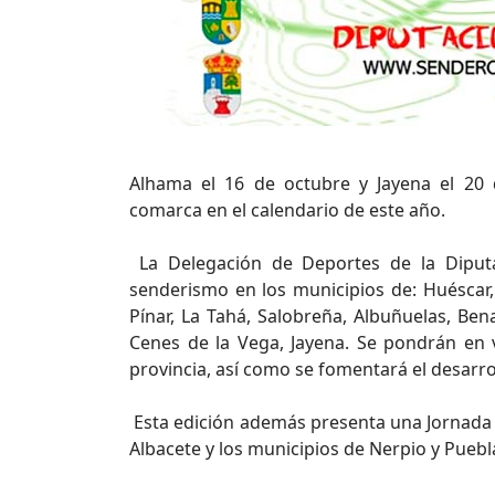
Alhama el 16 de octubre y Jayena el 20
comarca en el calendario de este año.
La Delegación de Deportes de la Diputa
senderismo en los municipios de: Huéscar, 
Pínar, La Tahá, Salobreña, Albuñuelas, Be
Cenes de la Vega, Jayena. Se pondrán en v
provincia, así como se fomentará el desarro
Esta edición además presenta una Jornada I
Albacete y los municipios de Nerpio y Puebl