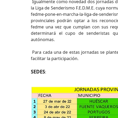
Igualmente como novedad dos jornadas de 
la Liga de Senderismo F.E.D.M.E. cuya norma
fedme-pone-en-marcha-la-liga-de-sende
provinciales podrán optar a los reconoc
fedme una vez que cumplan con sus requi
determinará el cupo de senderistas q
autónomas.
Para cada una de estas jornadas se plantea
facilitar la participación.
SEDES
: