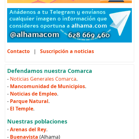
Contacto
|
Suscripción a noticias
Defendamos nuestra Comarca
-
Noticias Generales Comarca
.
-
Mancomunidad de Municipios
.
-
Noticias de Empleo
.
-
Parque Natural
.
-
El Temple
.
Nuestras poblaciones
-
Arenas del Rey
.
-
Buenavista
(Alhama)