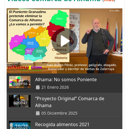
Alhama: No somos Poniente
00:01:36
21 Enero 2026
“Proyecto Original” Comarca de
00:00:47
Alhama
05 Diciembre 2025
Recogida alimentos 2021
00:00:42