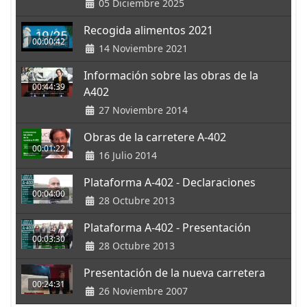
05 Diciembre 2025
Recogida alimentos 2021
00:00:42
14 Noviembre 2021
Información sobre las obras de la
00:44:39
A402
27 Noviembre 2014
Obras de la carretere A-402
00:01:22
16 Julio 2014
Plataforma A-402 - Declaraciones
00:04:00
28 Octubre 2013
Plataforma A-402 - Presentación
00:03:30
28 Octubre 2013
Presentación de la nueva carretera
00:24:31
26 Noviembre 2007