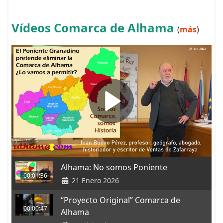
Vídeos Comarca de Alhama
(
más
)
Alhama: No somos Poniente
00:01:36
21 Enero 2026
“Proyecto Original” Comarca de
00:00:47
Alhama