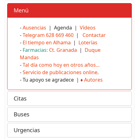
Menú
-
Ausencias
| Agenda |
Vídeos
-
Telegram 628 669 460
|
Contactar
-
El tiempo en Alhama
|
Loterías
-
Farmacias:
Ct. Granada
|
Duque
Mandas
-
Tal día como hoy en otros años...
-
Servicio de publicaciones online
.
- Tu apoyo se agradece |
♦
Autores
Citas
Buses
Urgencias