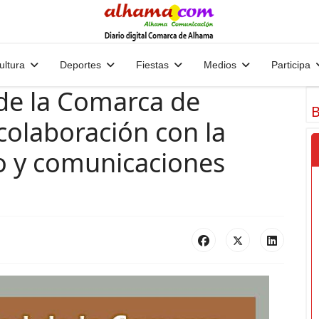
ultura
Deportes
Fiestas
Medios
Participa
e la Comarca de
B
colaboración con la
o y comunicaciones