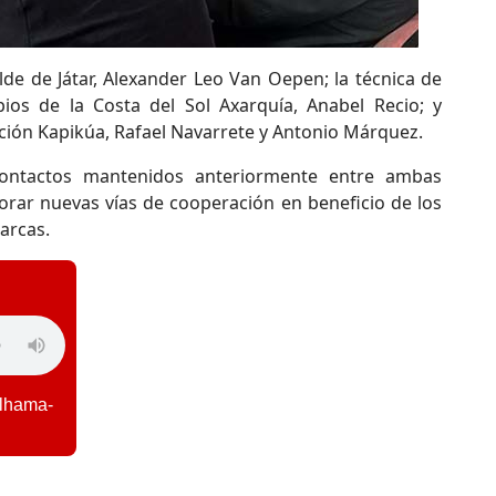
lde de Játar, Alexander Leo Van Oepen; la técnica de
os de la Costa del Sol Axarquía, Anabel Recio; y
ión Kapikúa, Rafael Navarrete y Antonio Márquez.
ontactos mantenidos anteriormente entre ambas
rar nuevas vías de cooperación en beneficio de los
arcas.
lhama-