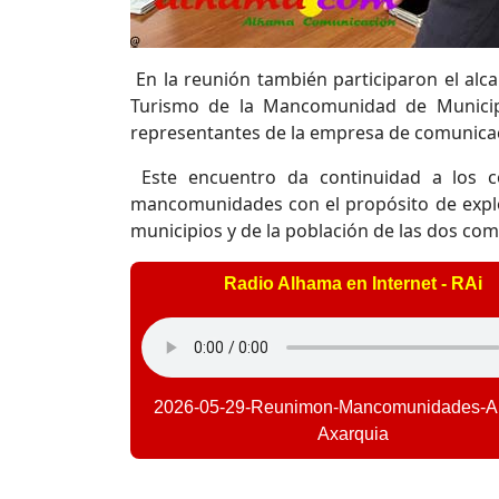
En la reunión también participaron el alca
Turismo de la Mancomunidad de Municipi
representantes de la empresa de comunicac
Este encuentro da continuidad a los c
mancomunidades con el propósito de explo
municipios y de la población de las dos com
Radio Alhama en Internet - RAi
2026-05-29-Reunimon-Mancomunidades-A
Axarquia