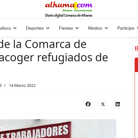
ultura
Deportes
Fiestas
Medios
Participa
e la Comarca de
B
 acoger refugiados de
d
14 Marzo 2022