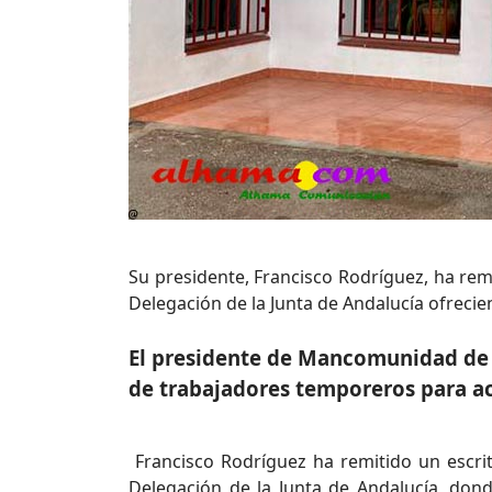
Su presidente, Francisco Rodríguez, ha remi
Delegación de la Junta de Andalucía ofreci
El presidente de Mancomunidad de 
de trabajadores temporeros para ac
Francisco Rodríguez ha remitido un escri
Delegación de la Junta de Andalucía, don