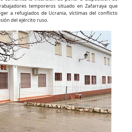
trabajadores temporeros situado en Zafarraya que
er a refugiados de Ucrania, víctimas del conflicto
sión del ejército ruso.