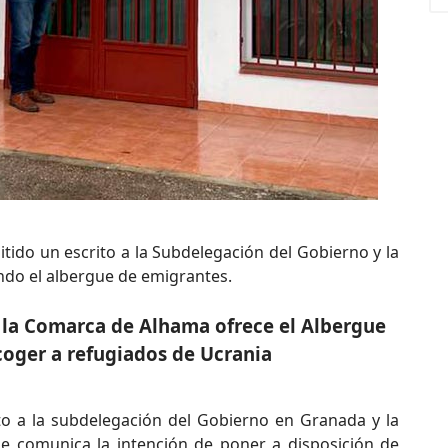
tido un escrito a la Subdelegación del Gobierno y la
endo el albergue de emigrantes.
la Comarca de Alhama ofrece el Albergue
oger a refugiados de Ucrania
to a la subdelegación del Gobierno en Granada y la
de comunica la intención de poner a disposición de