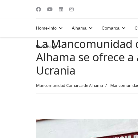
Home-Info
Alhama
Comarca
C
La Mancomunidad d
User-Blog
Alhama se ofrece a
Ucrania
Mancomunidad Comarca de Alhama
Mancomunida