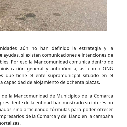
idades aún no han definido la estrategia y la
e ayudas, si existen comunicaciones e intenciones de
sibles. Por eso la Mancomunidad comunica dentro de
dministración general y autonómica, así como ONG
s que tiene el ente supramunicpal situado en el
a capacidad de alojamiento de ochenta plazas.
ta de la Mancomunidad de Municipios de la Comarca
presidente de la entidad han mostrado su interés no
giados sino articulando fórmulas para poder ofrecer
empresarios de la Comarca y del Llano en la campaña
hortalizas.