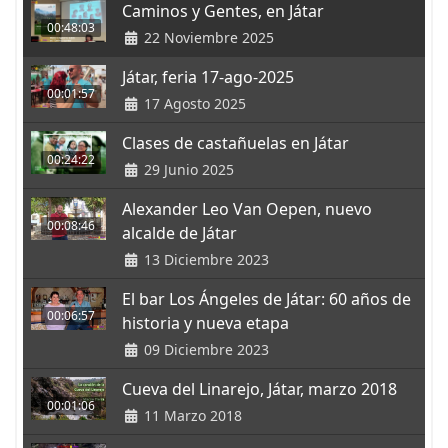
Caminos y Gentes, en Játar
00:48:03
22 Noviembre 2025
Játar, feria 17-ago-2025
00:01:57
17 Agosto 2025
Clases de castañuelas en Játar
00:24:22
29 Junio 2025
Alexander Leo Van Oepen, nuevo
00:08:46
alcalde de Játar
13 Diciembre 2023
El bar Los Ángeles de Játar: 60 años de
00:06:57
historia y nueva etapa
09 Diciembre 2023
Cueva del Linarejo, Játar, marzo 2018
00:01:06
11 Marzo 2018