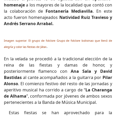
homenaje
a los mayores de la localidad que contó con
la colaboración de
Fontanería Mediavilla
. En este
acto fueron homenajeados
Natividad Ruiz Travieso y
Andrés Serrano Arrabal.
Imagen superior: El grupo de folclore Grupo de folclore bolivinao que llenó de
.
alegría y color las fiestas de Játar
En la velada se procedió a la tradicional elección de la
reina de las fiestas y damas de honor, y
posteriormente flamenco con
Ana Sala y David
Bastidas
al cante acompañados a la guitarra por
Pilar
Alonso
. El comienzo festivo del resto de las jornadas y
aperitivo musical ha corrido a cargo de “
La Charanga
de Alhama
”, conformada por jóvenes de ambos sexos
pertenecientes a la Banda de Música Municipal.
Estas fiestas se han aprovechado para la