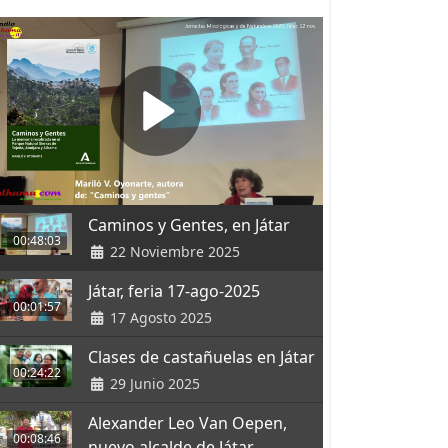
Caminos y Gentes, en Játar
00:48:03
22 Noviembre 2025
Játar, feria 17-ago-2025
00:01:57
17 Agosto 2025
Clases de castañuelas en Játar
00:24:22
29 Junio 2025
Alexander Leo Van Oepen,
00:08:46
nuevo alcalde de Játar