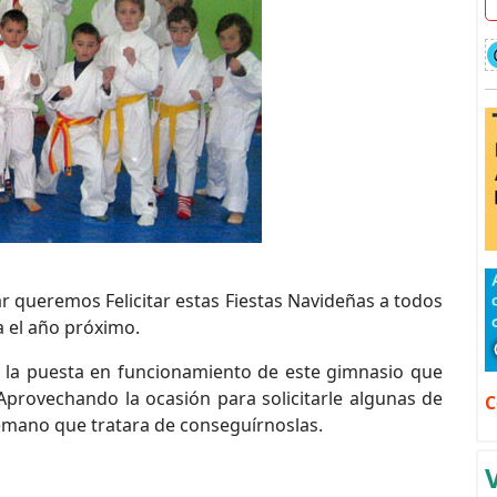
r queremos Felicitar estas Fiestas Navideñas a todos
a el año próximo.
n, la puesta en funcionamiento de este gimnasio que
Aprovechando la ocasión para solicitarle algunas de
C
ntemano que tratara de conseguírnoslas.