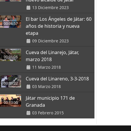
13 Diciembre 2023
El bar Los Ángeles de Játar: 60
00:06:57
años de historia y nueva
etapa
09 Diciembre 2023
Cueva del Linarejo, Játar,
00:01:06
marzo 2018
11 Marzo 2018
Cueva del Linareno, 3-3-2018
00:01:22
03 Marzo 2018
Játar municipio 171 de
00:13:00
Granada
03 Febrero 2015