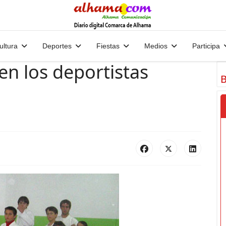
ultura
Deportes
Fiestas
Medios
Participa
en los deportistas
B