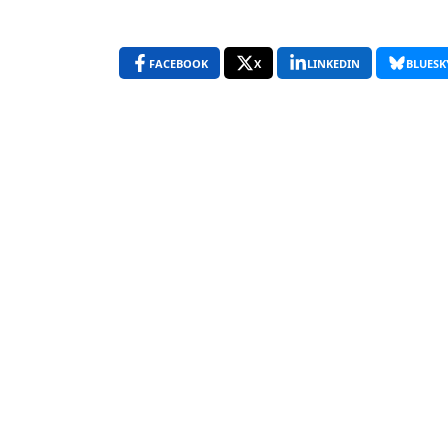
FACEBOOK
X
LINKEDIN
BLUESK