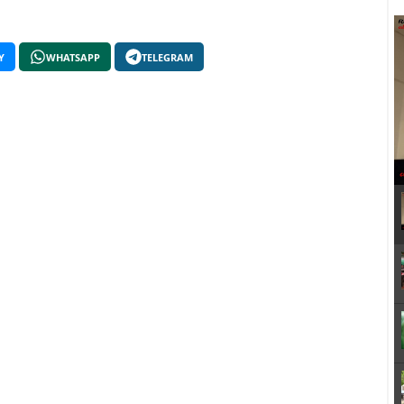
Y
WHATSAPP
TELEGRAM