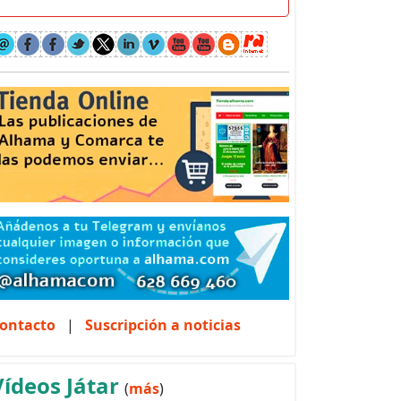
ontacto
|
Suscripción a noticias
Vídeos Játar
(
más
)