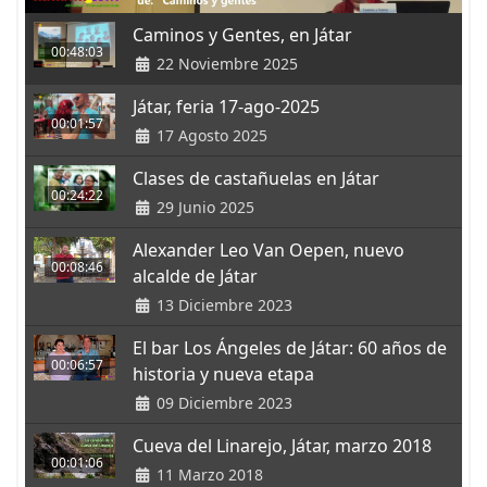
Caminos y Gentes, en Játar
00:48:03
22 Noviembre 2025
Játar, feria 17-ago-2025
00:01:57
17 Agosto 2025
Clases de castañuelas en Játar
00:24:22
29 Junio 2025
Alexander Leo Van Oepen, nuevo
00:08:46
alcalde de Játar
13 Diciembre 2023
El bar Los Ángeles de Játar: 60 años de
00:06:57
historia y nueva etapa
09 Diciembre 2023
Cueva del Linarejo, Játar, marzo 2018
00:01:06
11 Marzo 2018