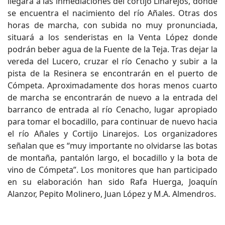
llegará a las inmediaciones del cortijo Linarejos, donde
se encuentra el nacimiento del río Añales. Otras dos
horas de marcha, con subida no muy pronunciada,
situará a los senderistas en la Venta López donde
podrán beber agua de la Fuente de la Teja. Tras dejar la
vereda del Lucero, cruzar el río Cenacho y subir a la
pista de la Resinera se encontrarán en el puerto de
Cómpeta. Aproximadamente dos horas menos cuarto
de marcha se encontrarán de nuevo a la entrada del
barranco de entrada al río Cenacho, lugar apropiado
para tomar el bocadillo, para continuar de nuevo hacia
el río Añales y Cortijo Linarejos. Los organizadores
señalan que es “muy importante no olvidarse las botas
de montaña, pantalón largo, el bocadillo y la bota de
vino de Cómpeta”. Los monitores que han participado
en su elaboración han sido Rafa Huerga, Joaquín
Alanzor, Pepito Molinero, Juan López y M.A. Almendros.