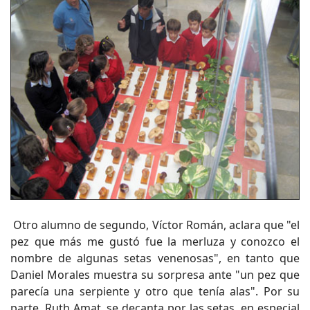
Otro alumno de segundo, Víctor Román, aclara que "el
pez que más me gustó fue la merluza y conozco el
nombre de algunas setas venenosas", en tanto que
Daniel Morales muestra su sorpresa ante "un pez que
parecía una serpiente y otro que tenía alas". Por su
parte, Ruth Amat, se decanta por las setas, en especial