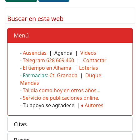
Buscar en esta web
Menú
-
Ausencias
| Agenda |
Vídeos
-
Telegram 628 669 460
|
Contactar
-
El tiempo en Alhama
|
Loterías
-
Farmacias:
Ct. Granada
|
Duque
Mandas
-
Tal día como hoy en otros años...
-
Servicio de publicaciones online
.
- Tu apoyo se agradece |
♦
Autores
Citas