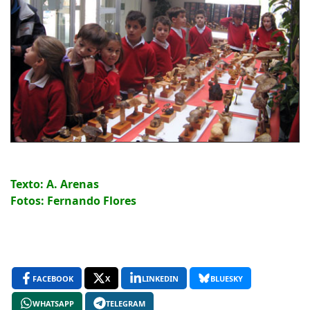
Texto: A. Arenas
Fotos: Fernando Flores
FACEBOOK
X
LINKEDIN
BLUESKY
WHATSAPP
TELEGRAM