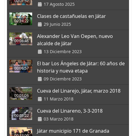
00:01:57
17 Agosto 2025
Clases de castañuelas en Játar
00:24:22
29 Junio 2025
Alexander Leo Van Oepen, nuevo
00:08:46
alcalde de Játar
13 Diciembre 2023
El bar Los Ángeles de Játar: 60 años de
00:06:57
historia y nueva etapa
09 Diciembre 2023
Cueva del Linarejo, Játar, marzo 2018
00:01:06
11 Marzo 2018
Cueva del Linareno, 3-3-2018
00:01:22
03 Marzo 2018
Játar municipio 171 de Granada
00:13:00