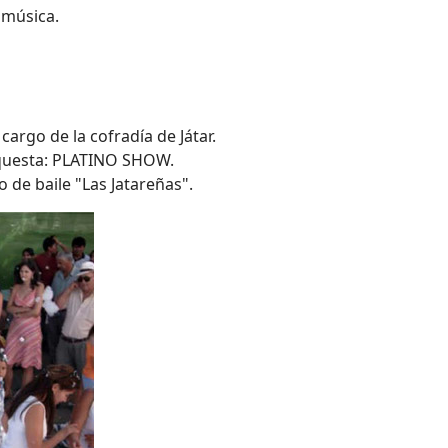
 música.
cargo de la cofradía de Játar.
questa: PLATINO SHOW.
o de baile "Las Jatareñas".