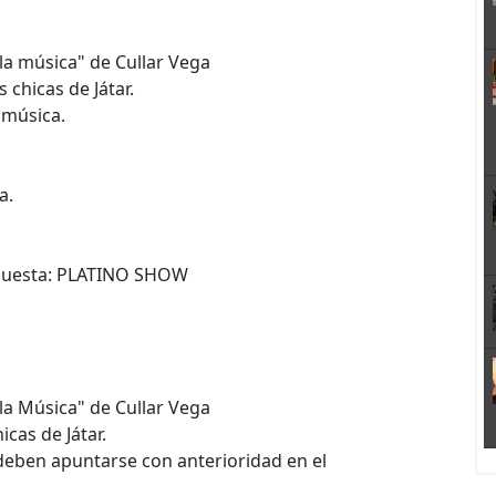
la música" de Cullar Vega
 chicas de Játar.
 música.
a.
rquesta: PLATINO SHOW
la Música" de Cullar Vega
cas de Játar.
 deben apuntarse con anterioridad en el