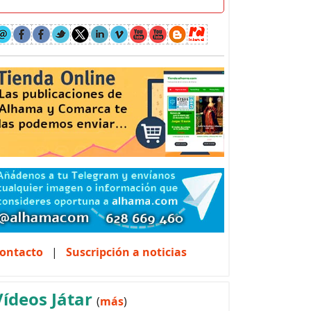
ontacto
|
Suscripción a noticias
Vídeos Játar
(
más
)