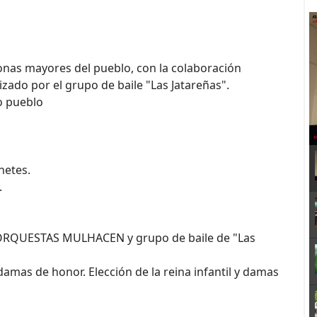
onas mayores del pueblo, con la colaboración
izado por el grupo de baile "Las Jatareñas".
o pueblo
hetes.
.
 ORQUESTAS MULHACEN y grupo de baile de "Las
y damas de honor. Elección de la reina infantil y damas