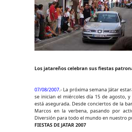
Los jatareños celebran sus fiestas patrona
07/08/2007
.- La próxima semana Játar esta
se inician el miércoles día 15 de agosto, y
está asegurada. Desde conciertos de la ban
Marcos en la verbena, pasando por activ
Diversión para todo el mundo en nuestro pu
FIESTAS DE JATAR 2007