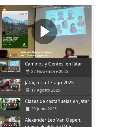
Caminos y Gentes, en Játar
00:48:03
22 Noviembre 2025
Játar, feria 17-ago-2025
00:01:57
17 Agosto 2025
Clases de castañuelas en Játar
00:24:22
29 Junio 2025
Alexander Leo Van Oepen,
00:08:46
nuevo alcalde de Játar