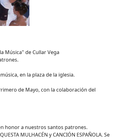
la Música" de Cullar Vega
atrones.
úsica, en la plaza de la iglesia.
 Primero de Mayo, con la colaboración del
s en honor a nuestros santos patrones.
ORQUESTA MULHACÉN y CANCIÓN ESPAÑOLA. Se