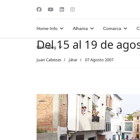
Home-Info
Alhama
Comarca
C
Del 15 al 19 de agos
User-Blog
Juan Cabezas
Játar
07 Agosto 2007