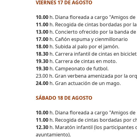
VIERNES 17 DE AGOSTO
10.00
h. Diana floreada a cargo "Amigos de 
11.00
h. Recogida de cintas bordadas por las
13.00
h. Concierto ofrecido por la banda de
17.00
h. Cañón espuma y cienmillonario
18.00
h. Subida al palo por el jamón.
18.30
h. Carrera infantil de cintas en biciclet
19.30
h. Carrera de cintas en moto.
19.30
h. Campeonato de futbol.
23.00 h. Gran verbena amenizada por la o
24.00
h. Gran actuación de un mago.
SÁBADO 18 DE AGOSTO
10.00
h. Diana floreada a cargo "Amigos de 
11.00
h. Recogida de cintas bordadas por chi
12.30
h. Maratón infantil (los participantes
ayuntamiento).