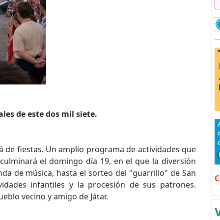
les de este dos mil siete.
rá de fiestas. Un amplio programa de actividades que
 culminará el domingo día 19, en el que la diversión
da de música, hasta el sorteo del "guarrillo" de San
C
idades infantiles y la procesión de sus patrones.
eblo vecino y amigo de Játar.