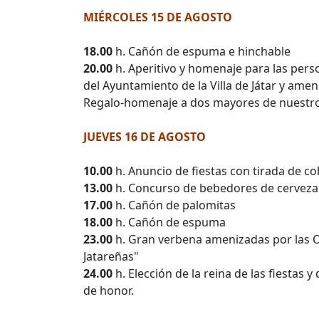
MIÉRCOLES 15 DE AGOSTO
18.00
h. Cañón de espuma e hinchable
20.00
h. Aperitivo y homenaje para las pers
del Ayuntamiento de la Villa de Játar y amen
Regalo-homenaje a dos mayores de nuestr
JUEVES 16 DE AGOSTO
10.00
h. Anuncio de fiestas con tirada de co
13.00
h. Concurso de bebedores de cerveza
17.00
h. Cañón de palomitas
18.00
h. Cañón de espuma
23.00
h. Gran verbena amenizadas por las
Jatareñas"
24.00
h. Elección de la reina de las fiestas 
de honor.