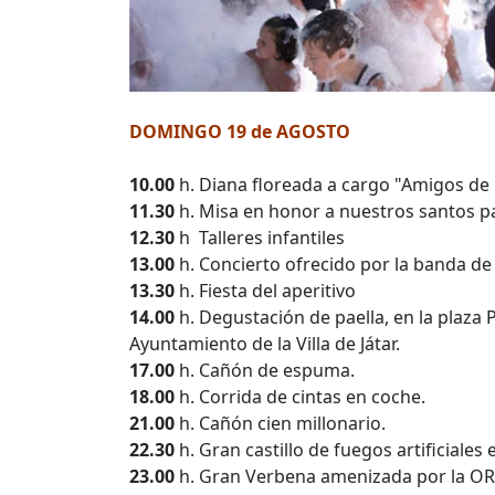
DOMINGO 19 de AGOSTO
10.00
h. Diana floreada a cargo "Amigos de 
11.30
h. Misa en honor a nuestros santos p
12.30
h Talleres infantiles
13.00
h. Concierto ofrecido por la banda de m
13.30
h. Fiesta del aperitivo
14.00
h. Degustación de paella, en la plaza
Ayuntamiento de la Villa de Játar.
17.00
h. Cañón de espuma.
18.00
h. Corrida de cintas en coche.
21.00
h. Cañón cien millonario.
22.30
h. Gran castillo de fuegos artificiale
23.00
h. Gran Verbena amenizada por la 