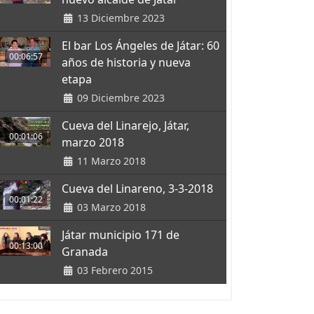
13 Diciembre 2023
El bar Los Ángeles de Játar: 60
00:06:57
años de historia y nueva
etapa
09 Diciembre 2023
Cueva del Linarejo, Játar,
00:01:06
marzo 2018
11 Marzo 2018
Cueva del Linareno, 3-3-2018
00:01:22
03 Marzo 2018
Játar municipio 171 de
00:13:00
Granada
03 Febrero 2015