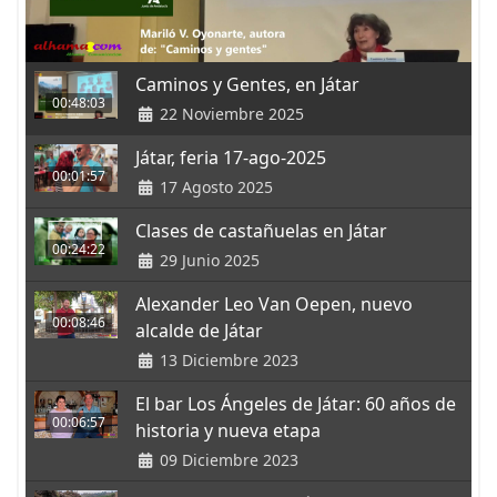
Caminos y Gentes, en Játar
00:48:03
22 Noviembre 2025
Játar, feria 17-ago-2025
00:01:57
17 Agosto 2025
Clases de castañuelas en Játar
00:24:22
29 Junio 2025
Alexander Leo Van Oepen, nuevo
00:08:46
alcalde de Játar
13 Diciembre 2023
El bar Los Ángeles de Játar: 60 años de
00:06:57
historia y nueva etapa
09 Diciembre 2023