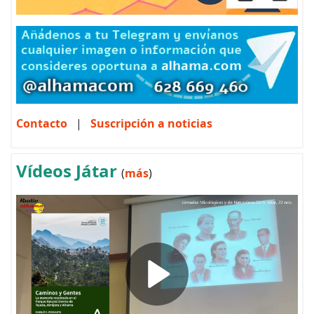
Contacto
|
Suscripción a noticias
Vídeos Játar
(
más
)