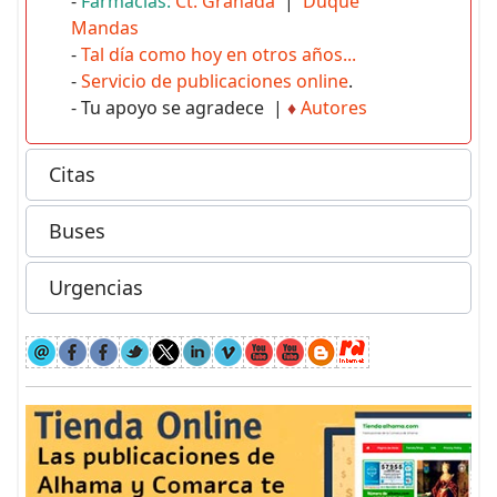
-
Farmacias:
Ct. Granada
|
Duque
Mandas
-
Tal día como hoy en otros años...
-
Servicio de publicaciones online
.
- Tu apoyo se agradece |
♦
Autores
Citas
Buses
Urgencias