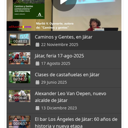
Caminos y Gentes, en Játar
00:48:03
22 Noviembre 2025
Játar, feria 17-ago-2025
00:01:57
17 Agosto 2025
Clases de castañuelas en Játar
00:24:22
29 Junio 2025
Alexander Leo Van Oepen, nuevo
00:08:46
alcalde de Játar
13 Diciembre 2023
El bar Los Ángeles de Játar: 60 años de
00:06:57
historia y nueva etapa