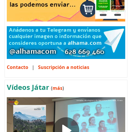
Contacto
|
Suscripción a noticias
Vídeos Játar
(
más
)