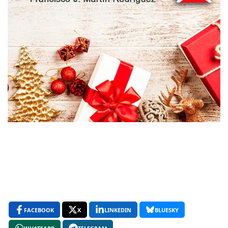
FACEBOOK
X
LINKEDIN
BLUESKY