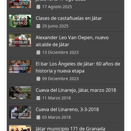
00:01:57
17 Agosto 2025
Clases de castañuelas en Játar
00:24:22
29 Junio 2025
Alexander Leo Van Oepen, nuevo
00:08:46
alcalde de Játar
13 Diciembre 2023
El bar Los Ángeles de Játar: 60 años de
00:06:57
historia y nueva etapa
09 Diciembre 2023
Cueva del Linarejo, Játar, marzo 2018
00:01:06
11 Marzo 2018
Cueva del Linareno, 3-3-2018
00:01:22
03 Marzo 2018
Játar municipio 171 de Granada