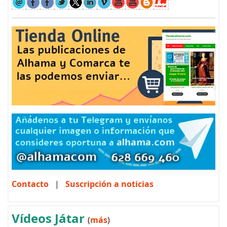
Contacto
|
Suscripción a noticias
Vídeos Játar
(
más
)