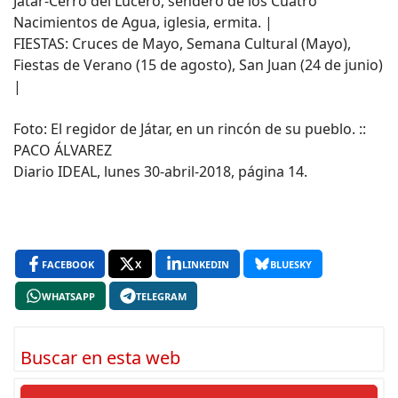
Játar-Cerro del Lucero, sendero de los Cuatro
Nacimientos de Agua, iglesia, ermita. |
FIESTAS: Cruces de Mayo, Semana Cultural (Mayo),
Fiestas de Verano (15 de agosto), San Juan (24 de junio)
|
Foto: El regidor de Játar, en un rincón de su pueblo. ::
PACO ÁLVAREZ
Diario IDEAL, lunes 30-abril-2018, página 14.
FACEBOOK
X
LINKEDIN
BLUESKY
WHATSAPP
TELEGRAM
Buscar en esta web