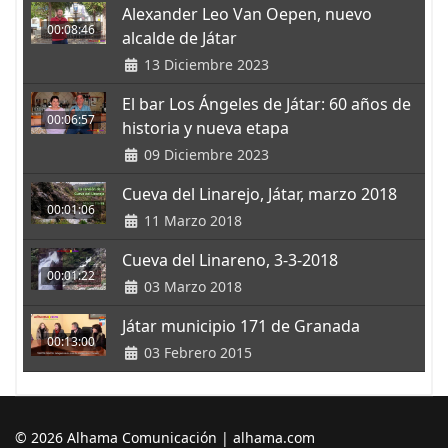
Alexander Leo Van Oepen, nuevo
00:08:46
alcalde de Játar
13 Diciembre 2023
El bar Los Ángeles de Játar: 60 años de
00:06:57
historia y nueva etapa
09 Diciembre 2023
Cueva del Linarejo, Játar, marzo 2018
00:01:06
11 Marzo 2018
Cueva del Linareno, 3-3-2018
00:01:22
03 Marzo 2018
Játar municipio 171 de Granada
00:13:00
03 Febrero 2015
© 2026 Alhama Comunicación | alhama.com