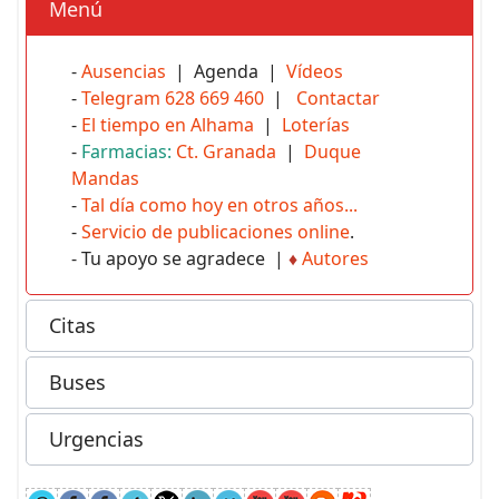
Menú
-
Ausencias
| Agenda |
Vídeos
-
Telegram 628 669 460
|
Contactar
-
El tiempo en Alhama
|
Loterías
-
Farmacias:
Ct. Granada
|
Duque
Mandas
-
Tal día como hoy en otros años...
-
Servicio de publicaciones online
.
- Tu apoyo se agradece |
♦
Autores
Citas
Buses
Urgencias