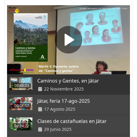
Caminos y Gentes, en Játar
00:48:03
22 Noviembre 2025
Játar, feria 17-ago-2025
00:01:57
17 Agosto 2025
Clases de castañuelas en Játar
00:24:22
29 Junio 2025