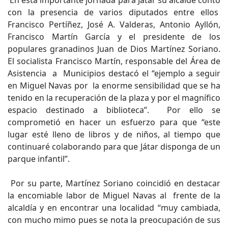
En esta importante jornada para Játar su alcalde contó
con la presencia de varios diputados entre ellos
Francisco Pertíñez, José A. Valderas, Antonio Ayllón,
Francisco Martín García y el presidente de los
populares granadinos Juan de Dios Martínez Soriano.
El socialista Francisco Martín, responsable del Área de
Asistencia a Municipios destacó el “ejemplo a seguir
en Miguel Navas por la enorme sensibilidad que se ha
tenido en la recuperación de la plaza y por el magnífico
espacio destinado a biblioteca”. Por ello se
comprometió en hacer un esfuerzo para que “este
lugar esté lleno de libros y de niños, al tiempo que
continuaré colaborando para que Játar disponga de un
parque infantil”.
Por su parte, Martínez Soriano coincidió en destacar
la encomiable labor de Miguel Navas al frente de la
alcaldía y en encontrar una localidad “muy cambiada,
con mucho mimo pues se nota la preocupación de sus