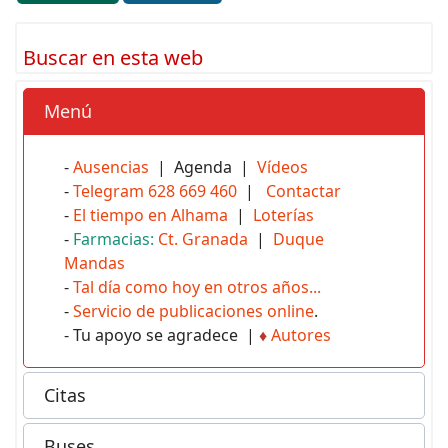
Buscar en esta web
Menú
-
Ausencias
| Agenda |
Vídeos
-
Telegram 628 669 460
|
Contactar
-
El tiempo en Alhama
|
Loterías
-
Farmacias:
Ct. Granada
|
Duque
Mandas
-
Tal día como hoy en otros años...
-
Servicio de publicaciones online
.
- Tu apoyo se agradece |
♦
Autores
Citas
Buses