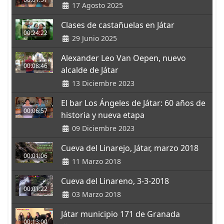
17 Agosto 2025
Clases de castañuelas en Játar
00:24:22
29 Junio 2025
Alexander Leo Van Oepen, nuevo
00:08:46
alcalde de Játar
13 Diciembre 2023
El bar Los Ángeles de Játar: 60 años de
00:06:57
historia y nueva etapa
09 Diciembre 2023
Cueva del Linarejo, Játar, marzo 2018
00:01:06
11 Marzo 2018
Cueva del Linareno, 3-3-2018
00:01:22
03 Marzo 2018
Játar municipio 171 de Granada
00:13:00