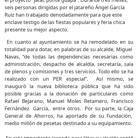
el proyecto “Játar, ponte guapa”. Durante tres meses,
seis personas dirigidas por el jatareño Ángel García
Ruiz han trabajado denodadamente para que este
enclave testigo de las fiestas populares y feria chica
presente su mejor aspecto.
En cuanto al ayuntamiento se ha remodelado en su
totalidad para dotar, en palabras de su alcalde, Miguel
Navas, “de todas las dependencias necesarias como
administración, despacho de alcaldía, secretaría, sala
de plenos y comisiones y tres servicios. Todo ello se ha
realizado con un PER especial”. Así mismo, se
inauguró la nueva biblioteca pública que ha sido
posible gracias a la donación de particulares como
Rafael Bejarano, Manuel Moles Retamero, Francisco
Fernández García, entre otros. Por su parte, la Caja
General de Ahorros, ha aportado de su Fundación,
medio millón de pesetas destinado a su equipamiento.