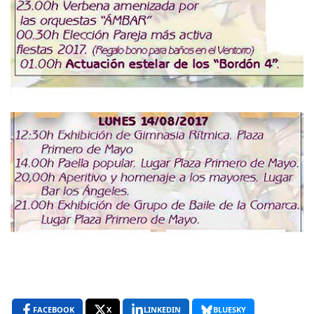
FACEBOOK
X
LINKEDIN
BLUESKY