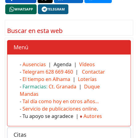
WHATSAPP
TELEGRAM
Buscar en esta web
Menú
-
Ausencias
| Agenda |
Vídeos
-
Telegram 628 669 460
|
Contactar
-
El tiempo en Alhama
|
Loterías
-
Farmacias:
Ct. Granada
|
Duque
Mandas
-
Tal día como hoy en otros años...
-
Servicio de publicaciones online
.
- Tu apoyo se agradece |
♦
Autores
Citas