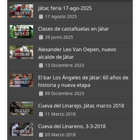
Játar, feria 17-ago-2025
00:01:57
17 Agosto 2025
Clases de castañuelas en Játar
00:24:22
29 Junio 2025
Alexander Leo Van Oepen, nuevo
00:08:46
alcalde de Játar
13 Diciembre 2023
El bar Los Ángeles de Játar: 60 años de
00:06:57
historia y nueva etapa
09 Diciembre 2023
Cueva del Linarejo, Játar, marzo 2018
00:01:06
11 Marzo 2018
Cueva del Linareno, 3-3-2018
00:01:22
03 Marzo 2018