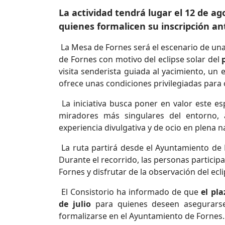
La actividad tendrá lugar el 12 de a
quienes formalicen su inscripción ant
La Mesa de Fornes será el escenario de un
de Fornes con motivo del eclipse solar del
visita senderista guiada al yacimiento, un 
ofrece unas condiciones privilegiadas par
La iniciativa busca poner en valor este es
miradores más singulares del entorno, 
experiencia divulgativa y de ocio en plena n
La ruta partirá desde el Ayuntamiento de F
Durante el recorrido, las personas partici
Fornes y disfrutar de la observación del ecl
El Consistorio ha informado de que
el pl
de julio
para quienes deseen asegurarse
formalizarse en el Ayuntamiento de Fornes.