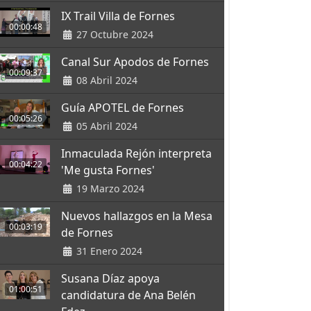
IX Trail Villa de Fornes
00:00:48
27 Octubre 2024
Canal Sur Apodos de Fornes
00:09:37
08 Abril 2024
Guía APOTEL de Fornes
00:05:26
05 Abril 2024
Inmaculada Rejón interpreta
00:04:22
'Me gusta Fornes'
19 Marzo 2024
Nuevos hallazgos en la Mesa
00:03:19
de Fornes
31 Enero 2024
Susana Díaz apoya
01:00:51
candidatura de Ana Belén