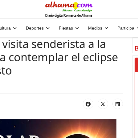
ultura
Deportes
Fiestas
Medios
Participa
isita senderista a la
B
 contemplar el eclipse
sto