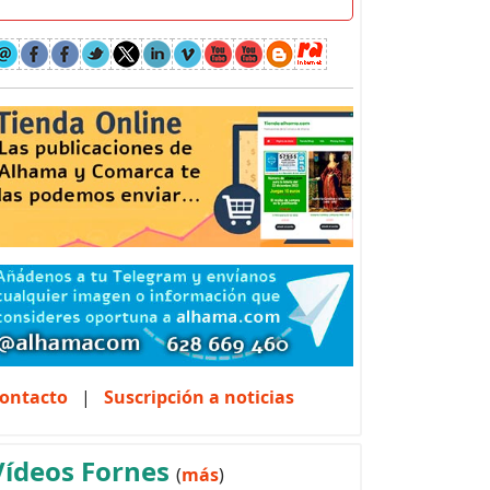
ontacto
|
Suscripción a noticias
Vídeos Fornes
(
más
)