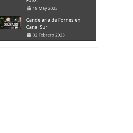
Fdez.
18 May 2023
Candelaria de Fornes en
00:07:08
Canal Sur
02 Febrero 2023