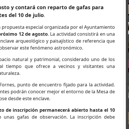
gosto y contará con reparto de gafas para
es del 10 de julio
.
a propuesta especial organizada por el Ayuntamiento
próximo 12 de agosto
. La actividad consistirá en una
enclave arqueológico y paisajístico de referencia que
a observar este fenómeno astronómico.
pacio natural y patrimonial, considerado uno de los
al tiempo que ofrece a vecinos y visitantes una
aturaleza.
ornes, punto de encuentro fijado para la actividad.
pantes podrán conocer mejor el entorno de la Mesa de
ipse desde este enclave.
azo de inscripción permanecerá abierto hasta el 10
 unas gafas de observación. La inscripción debe