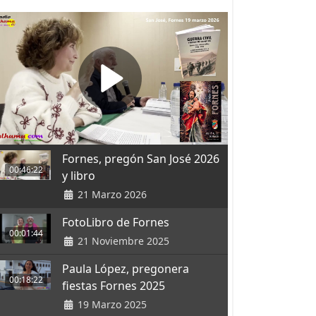
Fornes, pregón San José 2026
00:46:22
y libro
21 Marzo 2026
FotoLibro de Fornes
00:01:44
21 Noviembre 2025
Paula López, pregonera
00:18:22
fiestas Fornes 2025
19 Marzo 2025