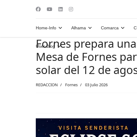
Home-Info
Alhama
Comarca
C
Fornes prepara una v
User-Blog
Mesa de Fornes para
solar del 12 de ago
REDACCION
Fornes
03 Julio 2026