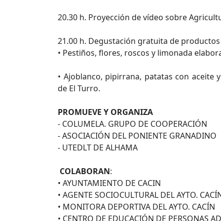
20.30 h. Proyección de vídeo sobre Agricult
21.00 h. Degustación gratuita de productos
• Pestiños, flores, roscos y limonada elabor
• Ajoblanco, pipirrana, patatas con aceite 
de El Turro.
PROMUEVE Y ORGANIZA
- COLUMELA. GRUPO DE COOPERACIÓN
- ASOCIACIÓN DEL PONIENTE GRANADINO
- UTEDLT DE ALHAMA
COLABORAN
:
• AYUNTAMIENTO DE CACIN
• AGENTE SOCIOCULTURAL DEL AYTO. CACÍ
• MONITORA DEPORTIVA DEL AYTO. CACÍN
• CENTRO DE EDUCACIÓN DE PERSONAS AD