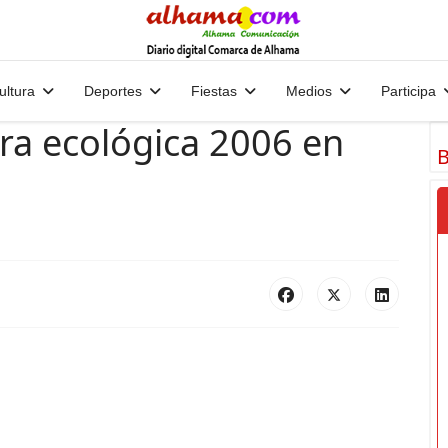
ultura
Deportes
Fiestas
Medios
Participa
ura ecológica 2006 en
B