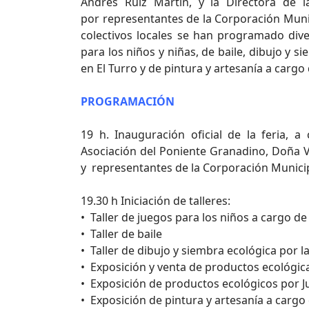
Andrés Ruiz Martín, y la Directora de 
por representantes de la Corporación Munic
colectivos locales se han programado dive
para los niños y niñas, de baile, dibujo y 
en El Turro y de pintura y artesanía a cargo
PROGRAMACIÓN
19 h. Inauguración oficial de la feria, 
Asociación del Poniente Granadino, Doña 
y representantes de la Corporación Municip
19.30 h Iniciación de talleres:
• Taller de juegos para los niños a cargo d
• Taller de baile
• Taller de dibujo y siembra ecológica por 
• Exposición y venta de productos ecológic
• Exposición de productos ecológicos por Jul
• Exposición de pintura y artesanía a cargo