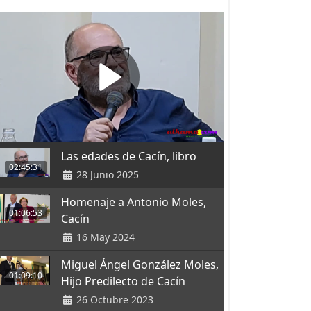
Las edades de Cacín, libro
02:45:31
28 Junio 2025
Homenaje a Antonio Moles,
01:06:53
Cacín
16 May 2024
Miguel Ángel González Moles,
01:09:10
Hijo Predilecto de Cacín
26 Octubre 2023