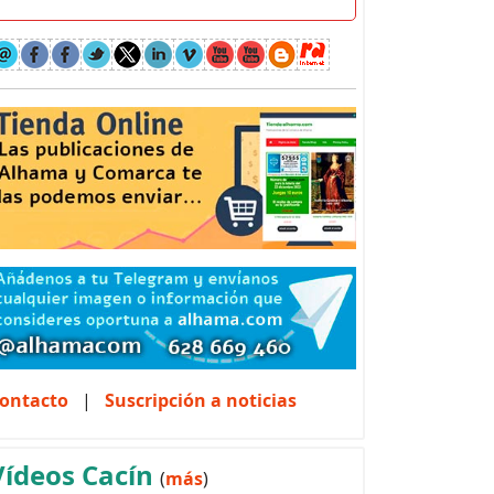
ontacto
|
Suscripción a noticias
Vídeos Cacín
(
más
)