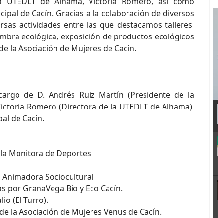
la UTEDLT de Alhama, Victoria Romero, así como
ipal de Cacín. Gracias a la colaboración de diversos
rsas actividades entre las que destacamos talleres
siembra ecológica, exposición de productos ecológicos
 de la Asociación de Mujeres de Cacín.
a cargo de D. Andrés Ruiz Martín (Presidente de la
Victoria Romero (Directora de la UTEDLT de Alhama)
al de Cacín.
e la Monitora de Deportes
la Animadora Sociocultural
as por GranaVega Bio y Eco Cacín.
io (El Turro).
 de la Asociación de Mujeres Venus de Cacín.