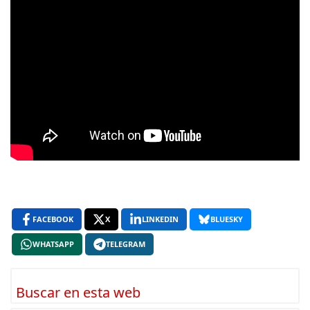
FACEBOOK
X
LINKEDIN
BLUESKY
WHATSAPP
TELEGRAM
Buscar en esta web