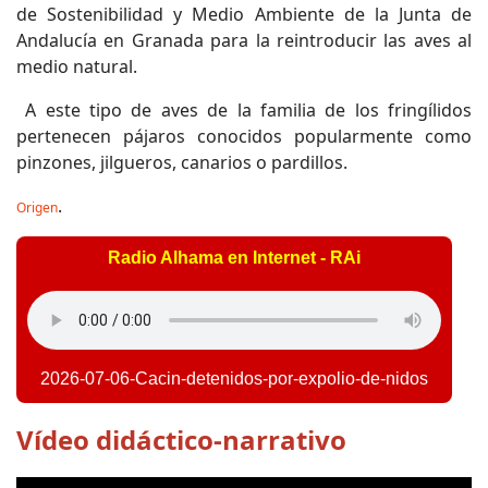
de Sostenibilidad y Medio Ambiente de la Junta de
Andalucía en Granada para la reintroducir las aves al
medio natural.
A este tipo de aves de la familia de los fringílidos
pertenecen pájaros conocidos popularmente como
pinzones, jilgueros, canarios o pardillos.
.
Origen
Radio Alhama en Internet - RAi
2026-07-06-Cacin-detenidos-por-expolio-de-nidos
Vídeo didáctico-narrativo