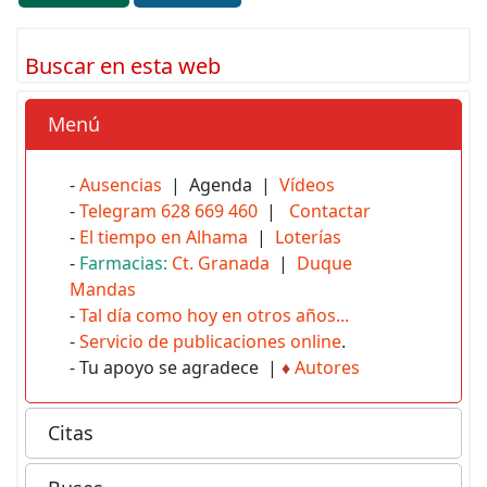
Buscar en esta web
Menú
-
Ausencias
| Agenda |
Vídeos
-
Telegram 628 669 460
|
Contactar
-
El tiempo en Alhama
|
Loterías
-
Farmacias:
Ct. Granada
|
Duque
Mandas
-
Tal día como hoy en otros años...
-
Servicio de publicaciones online
.
- Tu apoyo se agradece |
♦
Autores
Citas