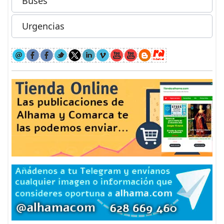
Buses
Urgencias