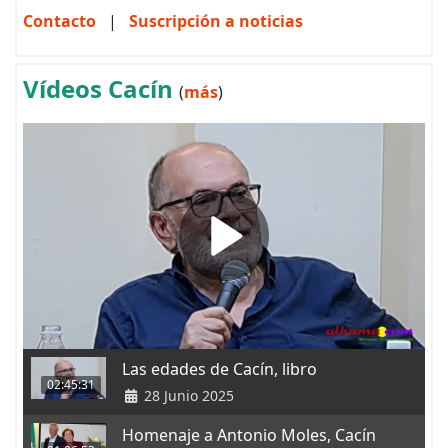
Contacto
|
Suscripción a noticias
Vídeos Cacín
(
más
)
Las edades de Cacín, libro
02:45:31
28 Junio 2025
Homenaje a Antonio Moles, Cacín