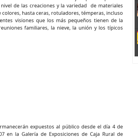
nivel de las creaciones y la variedad de materiales
de colores, hasta ceras, rotuladores, témperas, incluso
rentes visiones que los más pequeños tienen de la
niones familiares, la nieve, la unión y los típicos
ermanecerán expuestos al público desde el día 4 de
07 en la Galería de Exposiciones de Caja Rural de