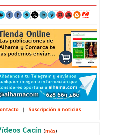
ontacto
|
Suscripción a noticias
Vídeos Cacín
(
más
)