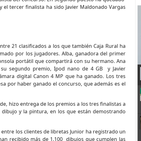
y el tercer finalista ha sido Javier Maldonado Vargas
entre 21 clasificados a los que también Caja Rural ha
mado por los jugadores. Alba, ganadora del primer
onsola portátil que compartirá con su hermano. Ana
 su segundo premio, Ipod nano de 4 GB y Javier
cámara digital Canon 4 MP que ha ganado. Los tres
resa por haber ganado el concurso, que además es el
de, hizo entrega de los premios a los tres finalistas a
l dibujo y la pintura, en los que están demostrando
tre los clientes de libretas Junior ha registrado un
e han recibido más de 1.100 dibujos que cumplen las