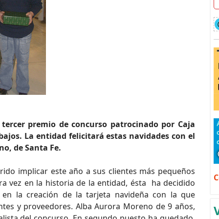
l tercer premio de concurso patrocinado por Caja
abajos.
La entidad felicitará estas navidades con el
no, de Santa Fe.
erido implicar este año a sus clientes más pequeños
C
a vez en la historia de la entidad, ésta ha decidido
 en la creación de la tarjeta navideña con la que
lientes y proveedores. Alba Aurora Moreno de 9 años,
inalista del concurso. En segundo puesto ha quedado