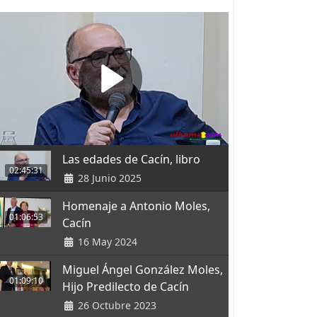
Las edades de Cacín, libro
02:45:31
28 Junio 2025
Homenaje a Antonio Moles,
01:06:53
Cacín
16 May 2024
Miguel Ángel González Moles,
01:09:10
Hijo Predilecto de Cacín
26 Octubre 2023