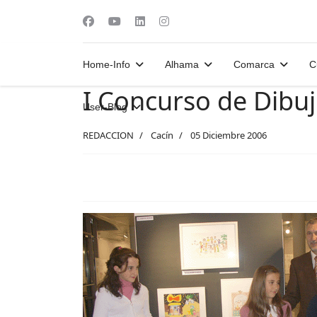
Home-Info
Alhama
Comarca
C
I Concurso de Dibuj
User-Blog
REDACCION
Cacín
05 Diciembre 2006