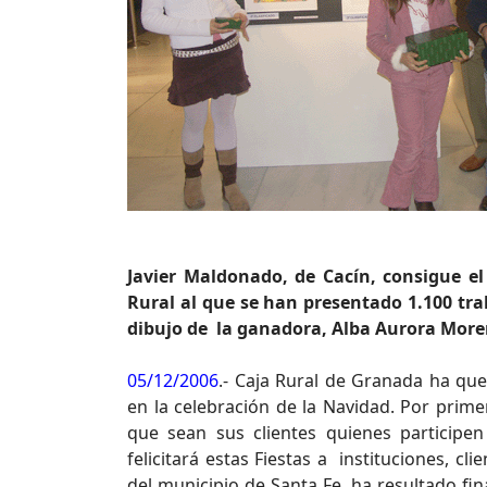
Javier Maldonado, de Cacín, consigue e
Rural al que se han presentado 1.100 tr
dibujo de la ganadora, Alba Aurora More
05/12/2006
.- Caja Rural de Granada ha qu
en la celebración de la Navidad. Por primer
que sean sus clientes quienes participen
felicitará estas Fiestas a instituciones, c
del municipio de Santa Fe, ha resultado f