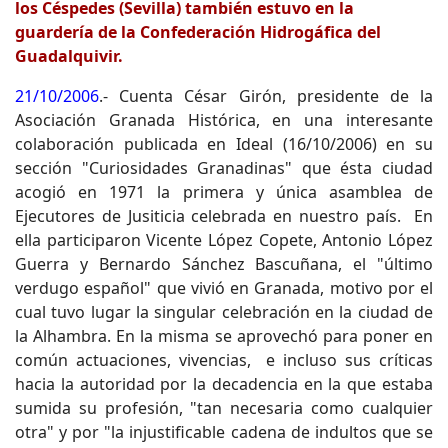
los Céspedes (Sevilla)
también estuvo en la
guardería de la Confederación Hidrogáfica del
Guadalquivir.
21/10/2006
.- Cuenta César Girón, presidente de la
Asociación Granada Histórica, en una interesante
colaboración publicada en Ideal (16/10/2006) en su
sección "Curiosidades Granadinas" que ésta ciudad
acogió en 1971 la primera y única asamblea de
Ejecutores de Jusiticia celebrada en nuestro país. En
ella participaron Vicente López Copete, Antonio López
Guerra y Bernardo Sánchez Bascuñana, el "último
verdugo español" que vivió en Granada, motivo por el
cual tuvo lugar la singular celebración en la ciudad de
la Alhambra. En la misma se aprovechó para poner en
común actuaciones, vivencias, e incluso sus críticas
hacia la autoridad por la decadencia en la que estaba
sumida su profesión, "tan necesaria como cualquier
otra" y por "la injustificable cadena de indultos que se