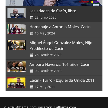
Las edades de Cacín, libro
02:45:31
28 Junio 2025
Homenaje a Antonio Moles, Cacín
01:06:53
16 May 2024
Miguel Ángel González Moles, Hijo
01:09:10
Predilecto de Cacín
26 Octubre 2023
Amparo Naveros, 101 años. Cacín
00:00:43
08 Octubre 2019
Cacín - Turro - Izquierda Unida 2011
00:03:16
17 May 2011
© 2026 Alhama Comunicación | alhama.com