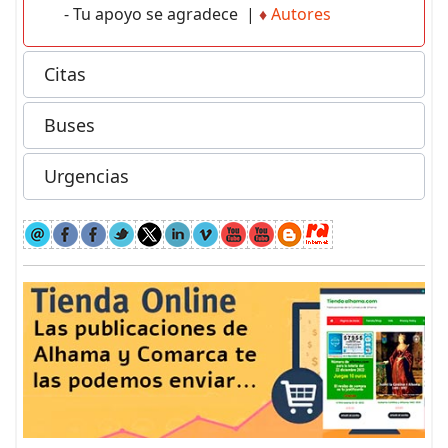
- Tu apoyo se agradece |
♦
Autores
Citas
Buses
Urgencias