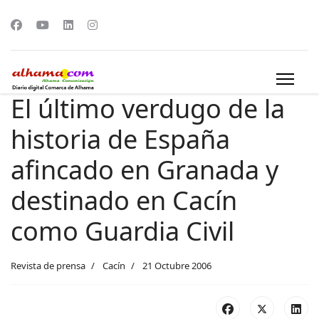
El último verdugo de la
historia de España
afincado en Granada y
destinado en Cacín
como Guardia Civil
Revista de prensa
Cacín
21 Octubre 2006