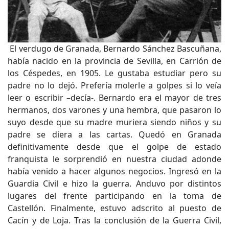
El verdugo de Granada, Bernardo Sánchez Bascuñana,
había nacido en la provincia de Sevilla, en Carrión de
los Céspedes, en 1905. Le gustaba estudiar pero su
padre no lo dejó. Prefería molerle a golpes si lo veía
leer o escribir –decía-. Bernardo era el mayor de tres
hermanos, dos varones y una hembra, que pasaron lo
suyo desde que su madre muriera siendo niños y su
padre se diera a las cartas. Quedó en Granada
definitivamente desde que el golpe de estado
franquista le sorprendió en nuestra ciudad adonde
había venido a hacer algunos negocios. Ingresó en la
Guardia Civil e hizo la guerra. Anduvo por distintos
lugares del frente participando en la toma de
Castellón. Finalmente, estuvo adscrito al puesto de
Cacín y de Loja. Tras la conclusión de la Guerra Civil,