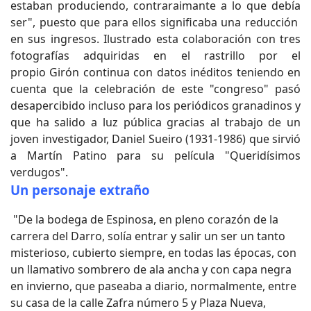
estaban produciendo, contraraimante a lo que debía
ser", puesto que para ellos significaba una reducción
en sus ingresos. Ilustrado esta colaboración con tres
fotografías adquiridas en el rastrillo por el
propio Girón continua con datos inéditos teniendo en
cuenta que la celebración de este "congreso" pasó
desapercibido incluso para los periódicos granadinos y
que ha salido a luz pública gracias al trabajo de un
joven investigador, Daniel Sueiro (1931-1986) que sirvió
a Martín Patino para su película "Queridísimos
verdugos".
Un personaje extraño
"De la bodega de Espinosa, en pleno corazón de la
carrera del Darro, solía entrar y salir un ser un tanto
misterioso, cubierto siempre, en todas las épocas, con
un llamativo sombrero de ala ancha y con capa negra
en invierno, que paseaba a diario, normalmente, entre
su casa de la calle Zafra número 5 y Plaza Nueva,