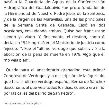
pasó a la Guardería de Aguas de la Confederación
Hidrográfica del Guadalquivir. Fue proto-fundador de
la Hermandad de Nuestro Padre Jesús de la Sentencia
y de la Virgen de las Maravillas, una de las principales
de la Semana Santa de Granada. Casó en dos
ocasiones, enviudando ambas. Quiso ser franciscano
siendo ya viudo. Y, finalmente, el destino, como él
decía, en 1949 ingresó en el Ministerio de Justicia como
“ejecutor”. Fue el “ultimo verdugo que sobrevivió a la
abolición de la pena de muerte en 1978. Algo que él,
“no veía bien”.
Quede para el anecdotario granadino este primer
Congreso de Verdugos y la descripción de la figura del
que fera el último verdugo español, Bernardo Sánchez
Báscuñana, al que veía todos los días, cuando era niño,
por las calles del barrio de San Pedro".
César Girón
. Ideal, 16/10/2006 (Pág. 14)