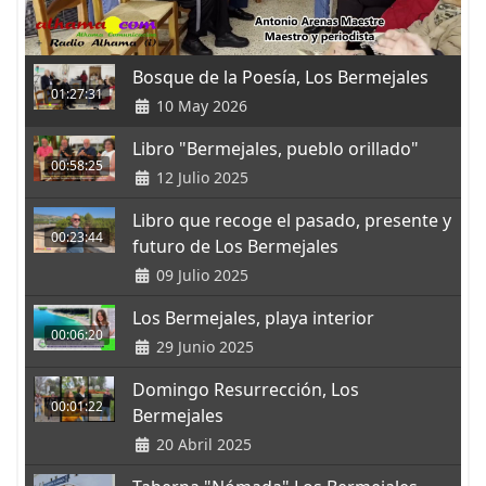
Bosque de la Poesía, Los Bermejales
01:27:31
10 May 2026
Libro "Bermejales, pueblo orillado"
00:58:25
12 Julio 2025
Libro que recoge el pasado, presente y
00:23:44
futuro de Los Bermejales
09 Julio 2025
Los Bermejales, playa interior
00:06:20
29 Junio 2025
Domingo Resurrección, Los
00:01:22
Bermejales
20 Abril 2025