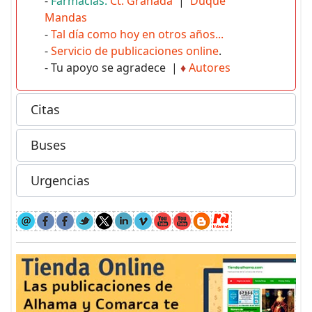
-
Farmacias:
Ct. Granada
|
Duque
Mandas
-
Tal día como hoy en otros años...
-
Servicio de publicaciones online
.
- Tu apoyo se agradece |
♦
Autores
Citas
Buses
Urgencias