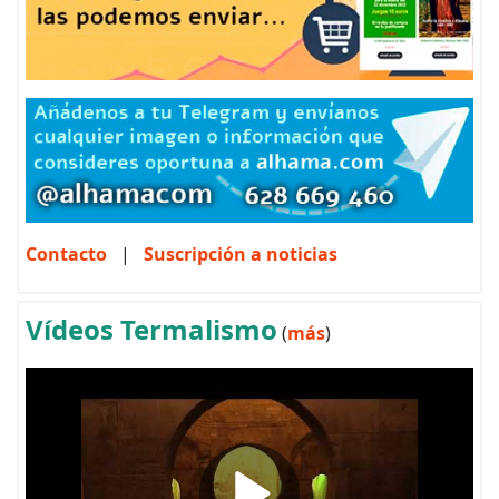
Contacto
|
Suscripción a noticias
Vídeos Termalismo
(
más
)