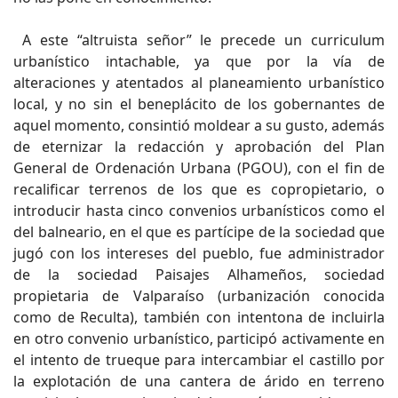
A este “altruista señor” le precede un curriculum
urbanístico intachable, ya que por la vía de
alteraciones y atentados al planeamiento urbanístico
local, y no sin el beneplácito de los gobernantes de
aquel momento, consintió moldear a su gusto, además
de eternizar la redacción y aprobación del Plan
General de Ordenación Urbana (PGOU), con el fin de
recalificar terrenos de los que es copropietario, o
introducir hasta cinco convenios urbanísticos como el
del balneario, en el que es partícipe de la sociedad que
jugó con los intereses del pueblo, fue administrador
de la sociedad Paisajes Alhameños, sociedad
propietaria de Valparaíso (urbanización conocida
como de Reculta), también con intentona de incluirla
en otro convenio urbanístico, participó activamente en
el intento de trueque para intercambiar el castillo por
la explotación de una cantera de árido en terreno