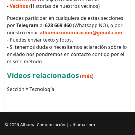
-
Vecinos
(Historias de nuestros vecinos)
Puedes participar en cualquiera de estas secciones
por
Telegram
al
628 669 460
(Whatsapp NO), o por
nuestro email
alhamacomunicacion@gmail.com
.
- Puedes enviar texto y fotos.
- Si tenemos duda o necesitamos aclaración sobre lo
enviado nos pondremos en contacto contigo por el
mismo método.
Vídeos relacionados
(
más
)
Sección * Tecnología
© 2026 Alhama Comunicación | alhama.com