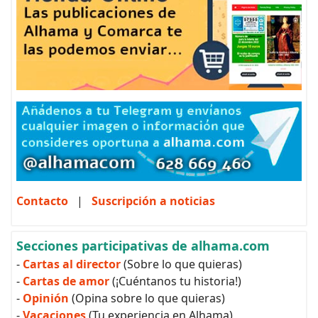
Contacto
|
Suscripción a noticias
Secciones participativas de alhama.com
-
Cartas al director
(Sobre lo que quieras)
-
Cartas de amor
(¡Cuéntanos tu historia!)
-
Opinión
(Opina sobre lo que quieras)
-
Vacaciones
(Tu experiencia en Alhama)