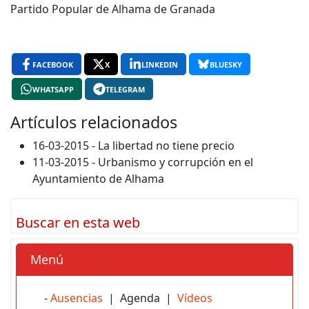
Partido Popular de Alhama de Granada
FACEBOOK
X
LINKEDIN
BLUESKY
WHATSAPP
TELEGRAM
Artículos relacionados
16-03-2015 - La libertad no tiene precio
11-03-2015 - Urbanismo y corrupción en el
Ayuntamiento de Alhama
Buscar en esta web
Menú
-
Ausencias
| Agenda |
Vídeos