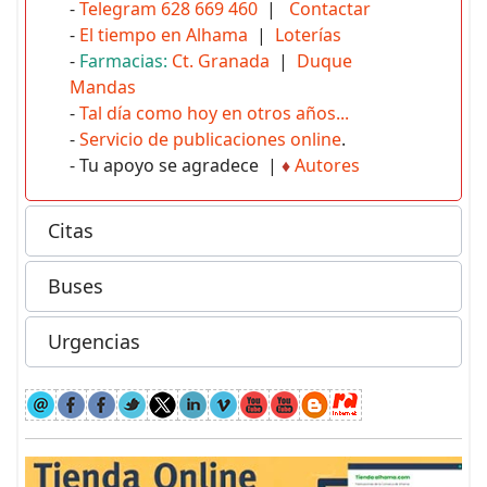
-
Telegram 628 669 460
|
Contactar
-
El tiempo en Alhama
|
Loterías
-
Farmacias:
Ct. Granada
|
Duque
Mandas
-
Tal día como hoy en otros años...
-
Servicio de publicaciones online
.
- Tu apoyo se agradece |
♦
Autores
Citas
Buses
Urgencias